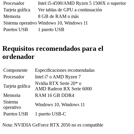
Procesador
Intel i5-4590/AMD Ryzen 5 1500X o superior
Tarjeta gráfica
Ver tablas de GPU a continuación
Memoria
8 GB de RAM o más
Sistema operativo
Windows 10, Windows 11
Puertos USB
1 puerto USB
Requisitos recomendados para el
ordenador
Componente
Especificaciones recomendadas
Procesador
Intel i7 o AMD Ryzen 7
Nvidia RTX Serie 20* o
Tarjeta gráfica
AMD Radeon RX Serie 6000
Memoria
RAM 16 GB DDR4
Sistema
Windows 10, Windows 11
operativo
Puertos USB
1 puerto USB-C
Nota
: NVIDIA GeForce RTX 2050 no es compatible