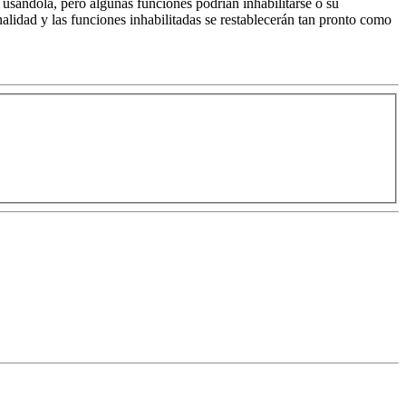
r usándola, pero algunas funciones podrían inhabilitarse o su
onalidad y las funciones inhabilitadas se restablecerán tan pronto como