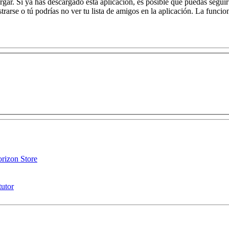
argar. Si ya has descargado esta aplicación, es posible que puedas segui
trarse o tú podrías no ver tu lista de amigos en la aplicación. La funci
orizon Store
tutor