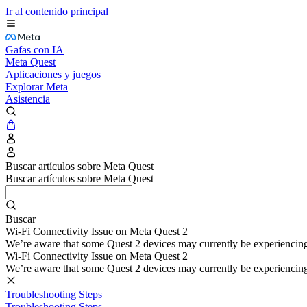
Ir al contenido principal
Gafas con IA
Meta Quest
Aplicaciones y juegos
Explorar Meta
Asistencia
Buscar artículos sobre Meta Quest
Buscar artículos sobre Meta Quest
Buscar
Wi-Fi Connectivity Issue on Meta Quest 2
We’re aware that some Quest 2 devices may currently be experiencing di
Wi-Fi Connectivity Issue on Meta Quest 2
We’re aware that some Quest 2 devices may currently be experiencing di
Troubleshooting Steps
Troubleshooting Steps