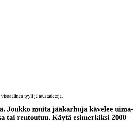
isuaalinen tyyli ja taustatietoja.
sä. Joukko muita jääkarhuja kävelee uima-
sa tai rentoutuu. Käytä esimerkiksi 2000-