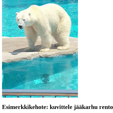
Esimerkkikehote: kuvittele jääkarhu rento