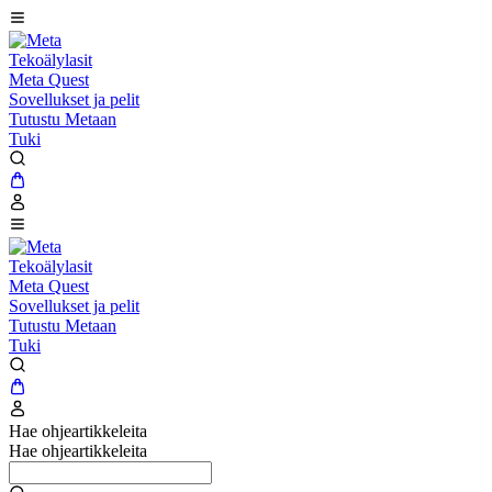
Tekoälylasit
Meta Quest
Sovellukset ja pelit
Tutustu Metaan
Tuki
Tekoälylasit
Meta Quest
Sovellukset ja pelit
Tutustu Metaan
Tuki
Hae ohjeartikkeleita
Hae ohjeartikkeleita