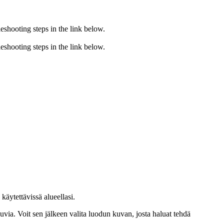
eshooting steps in the link below.
eshooting steps in the link below.
 käytettävissä alueellasi.
uvia. Voit sen jälkeen valita luodun kuvan, josta haluat tehdä