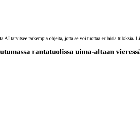
AI tarvitsee tarkempia ohjeita, jotta se voi tuottaa erilaisia tuloksia.
utumassa rantatuolissa uima-altaan vieress