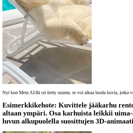
Nyt kun Meta AI:llä on tietty suunta, se voi alkaa luoda kuvia, jotka va
Esimerkkikehote: Kuvittele jääkarhu rent
altaan ympäri. Osa karhuista leikkii uima-
luvun alkupuolella suosittujen 3D-animaati