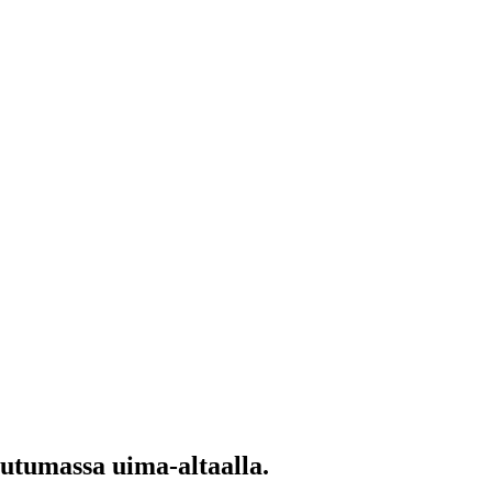
utumassa uima-altaalla.