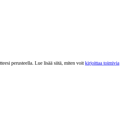
teesi perusteella. Lue lisää siitä, miten voit
kirjoittaa toimivia