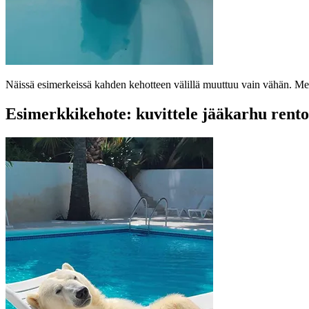
Näissä esimerkeissä kahden kehotteen välillä muuttuu vain vähän. Meta 
Esimerkkikehote: kuvittele jääkarhu rento