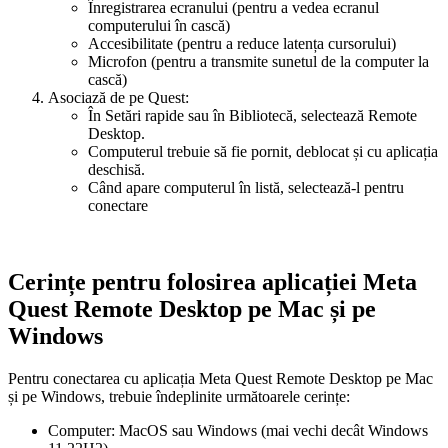
Înregistrarea ecranului (pentru a vedea ecranul
computerului în cască)
Accesibilitate (pentru a reduce latența cursorului)
Microfon (pentru a transmite sunetul de la computer la
cască)
Asociază de pe Quest:
În Setări rapide sau în Bibliotecă, selectează Remote
Desktop.
Computerul trebuie să fie pornit, deblocat și cu aplicația
deschisă.
Când apare computerul în listă, selectează-l pentru
conectare
Cerințe pentru folosirea aplicației Meta
Quest Remote Desktop pe Mac și pe
Windows
Pentru conectarea cu aplicația Meta Quest Remote Desktop pe Mac
și pe Windows, trebuie îndeplinite următoarele cerințe:
Computer: MacOS sau Windows (mai vechi decât Windows