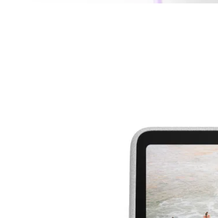
Documentos legais do Meta Quest