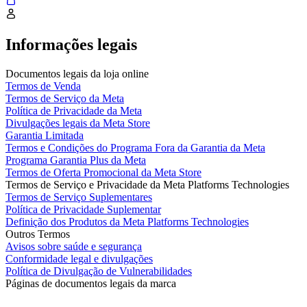
Informações legais
Documentos legais da loja online
Termos de Venda
Termos de Serviço da Meta
Política de Privacidade da Meta
Divulgações legais da Meta Store
Garantia Limitada
Termos e Condições do Programa Fora da Garantia da Meta
Programa Garantia Plus da Meta
Termos de Oferta Promocional da Meta Store
Termos de Serviço e Privacidade da Meta Platforms Technologies
Termos de Serviço Suplementares
Política de Privacidade Suplementar
Definição dos Produtos da Meta Platforms Technologies
Outros Termos
Avisos sobre saúde e segurança
Conformidade legal e divulgações
Política de Divulgação de Vulnerabilidades
Páginas de documentos legais da marca