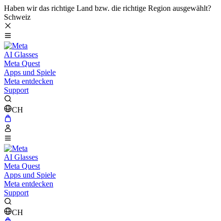
Haben wir das richtige Land bzw. die richtige Region ausgewählt?
Schweiz
AI Glasses
Meta Quest
Apps und Spiele
Meta entdecken
Support
CH
AI Glasses
Meta Quest
Apps und Spiele
Meta entdecken
Support
CH