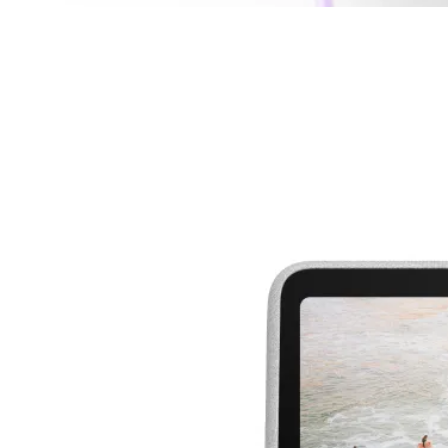
Meta Quest – Rechtliche Dokumente