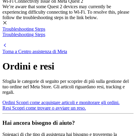
Wi-Fi Connectivity Issue on Meta Quest 2
We’re aware that some Quest 2 devices may currently be
experiencing difficulty connecting to Wi-Fi. To resolve this, please
follow the troubleshooting steps in the link below.
Troubleshooting Steps
Troubleshooting Steps
Torna a
Centro assistenza di Meta
Ordini e resi
Sfoglia le categorie di seguito per scoprire di più sulla gestione del
tuo ordine nel Meta Store. Gli articoli riguardano resi, tracking e
regali.
Ordini
Scopri come acquistare articoli e monitorare gli ordini.
Resi
Scopri come trovare o avviare un reso.
Hai ancora bisogno di aiuto?
Spiegaci di che tipo di assistenza hai bisogno e troveremo la