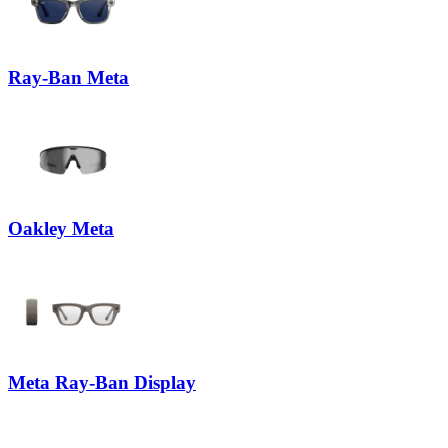
Ray-Ban Meta
Oakley Meta
Meta Ray-Ban Display