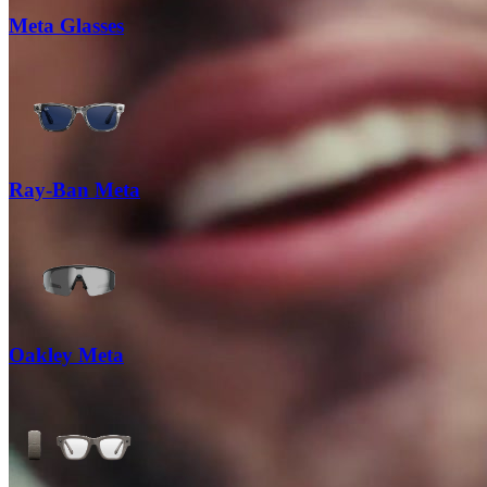
Meta Glasses
Ray-Ban Meta
Oakley Meta