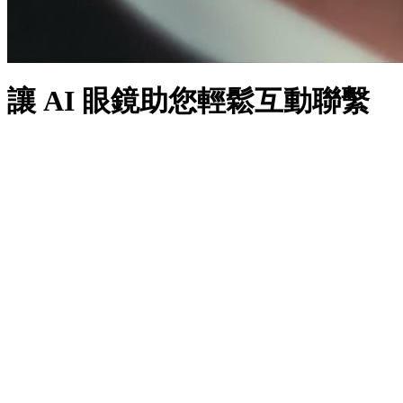
讓 AI 眼鏡助您輕鬆互動聯繫