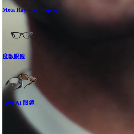
Meta Ray-Ban Display
度數眼鏡
比較 AI 眼鏡