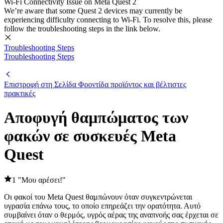
Wi-Fi Connectivity Issue on Meta Quest 2
We’re aware that some Quest 2 devices may currently be
experiencing difficulty connecting to Wi-Fi. To resolve this, please
follow the troubleshooting steps in the link below.
Troubleshooting Steps
Troubleshooting Steps
Επιστροφή στη Σελίδα Φροντίδα προϊόντος και βέλτιστες
πρακτικές
Αποφυγή θαμπώματος των
φακών σε συσκευές Meta
Quest
1 "Μου αρέσει!"
Οι φακοί του Meta Quest θαμπώνουν όταν συγκεντρώνεται
υγρασία επάνω τους, το οποίο επηρεάζει την ορατότητα. Αυτό
συμβαίνει όταν ο θερμός, υγρός αέρας της αναπνοής σας έρχεται σε