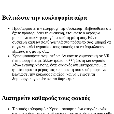
Βελτιώστε την κυκλοφορία αέρα
Προσαρμόστε την εφαρμογή της συσκευής:
Βεβαιωθείτε ότι
έχετε προσαρμόσει τη συσκευή, έτσι ώστε ο αέρας να
μπορεί να κυκλοφορεί γύρω από τη μύτη σας. Εάν η
συσκευή κάθεται πολύ χαμηλά στο πρόσωπό σας, μπορεί να
συγκεντρωθεί υγρασία στους φακούς και να θαμπώσουν
εξαιτίας της μύτης σας.
Χρησιμοποιήστε ανεμιστήρα:
Αν κάνετε γυμναστική σε VR
ή δημιουργείτε με άλλον τρόπο πολλή ζέστη και υγρασία
λόγω έντονης κίνησης, ένας οικιακός ανεμιστήρας που θα
φυσάει προς το μέρος σας και προς τη συσκευή μπορεί να
βελτιώσει την κυκλοφορία αέρα, και να μειώσει τη
δημιουργία υγρασίας και το θάμπωμα.
Διατηρείτε καθαρούς τους φακούς
Τακτικός καθαρισμός:
Χρησιμοποιήστε ένα στεγνό πανάκι
από μικροΐνες, για να καθαρίσετε τους φακούς μετά από κάθε