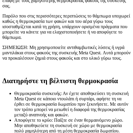
επαφή με τους χαμηλότερης θερμοκρασίας φακούς της συσκευής
σας.
Παρόλο που στις περισσότερες περιπτώσεις το θάμπωμα υποχωρεί
καθώς η θερμοκρασία των φακών και του αέρα γύρω τους
ισοσταθμίζεται κατά τη χρήση, υπάρχουν ορισμένα πράγματα που
μπορείτε να κάνετε για να ελαχιστοποιήσετε ή να αποφύγετε το
θάμπωμα.
ΣΗΜΕΙΩΣΗ:
Μη χρησιμοποιείτε αντιθαμβωτικές λύσεις ή υγρά
μαντιλάκια στους φακούς της συσκευής Meta Quest. Αυτά μπορούν
να προκαλέσουν ζημιά στους φακούς και στο υλικό γύρω τους.
Διατηρήστε τη βέλτιστη θερμοκρασία
Θερμοκρασία συσκευής:
Αν έχετε αποθηκεύσει τη συσκευή
Meta Quest σε κάποιο ντουλάπι ή συρτάρι, αφήστε τη να
έρθει σε θερμοκρασία δωματίου πριν ξεκινήσετε. Με αυτόν
τον τρόπο μπορεί να μειωθεί η διαφορά της θερμοκρασίας
μεταξύ αναπνοής και φακών.
Αποφύγετε το κρύο:
Παίξτε σε έναν θερμαινόμενο χώρο.
Μην αποθηκεύετε τη συσκευή σε χώρο με θερμοκρασία
πολύ χαμηλότερη από τη μέση θερμοκρασία δωματίου.