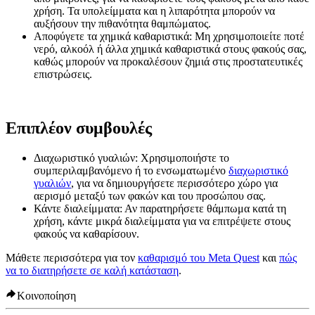
χρήση. Τα υπολείμματα και η λιπαρότητα μπορούν να
αυξήσουν την πιθανότητα θαμπώματος.
Αποφύγετε τα χημικά καθαριστικά:
Μη χρησιμοποιείτε ποτέ
νερό, αλκοόλ ή άλλα χημικά καθαριστικά στους φακούς σας,
καθώς μπορούν να προκαλέσουν ζημιά στις προστατευτικές
επιστρώσεις.
Επιπλέον συμβουλές
Διαχωριστικό γυαλιών:
Χρησιμοποιήστε το
συμπεριλαμβανόμενο ή το ενσωματωμένο
διαχωριστικό
γυαλιών
, για να δημιουργήσετε περισσότερο χώρο για
αερισμό μεταξύ των φακών και του προσώπου σας.
Κάντε διαλείμματα:
Αν παρατηρήσετε θάμπωμα κατά τη
χρήση, κάντε μικρά διαλείμματα για να επιτρέψετε στους
φακούς να καθαρίσουν.
Μάθετε περισσότερα για τον
καθαρισμό του Meta Quest
και
πώς
να το διατηρήσετε σε καλή κατάσταση
.
Κοινοποίηση