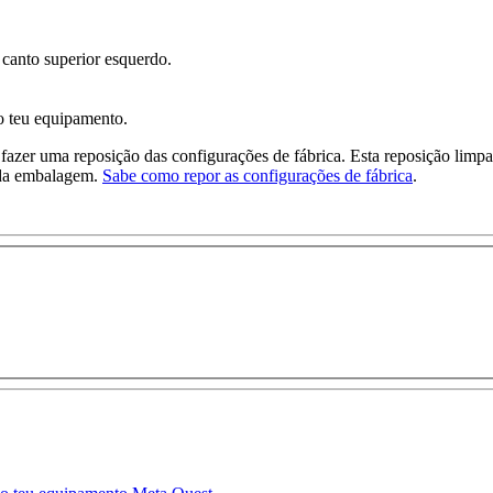
 canto superior esquerdo.
do teu equipamento.
er uma reposição das configurações de fábrica. Esta reposição limpa 
o da embalagem.
Sabe como repor as configurações de fábrica
.