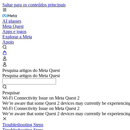
Saltar para os conteúdos principais
AI glasses
Meta Quest
Apps e jogos
Explorar a Meta
Apoio
Pesquisa artigos do Meta Quest
Pesquisa artigos do Meta Quest
Pesquisar
Wi-Fi Connectivity Issue on Meta Quest 2
We’re aware that some Quest 2 devices may currently be experiencing di
Wi-Fi Connectivity Issue on Meta Quest 2
We’re aware that some Quest 2 devices may currently be experiencing di
Troubleshooting Steps
Troubleshooting Steps