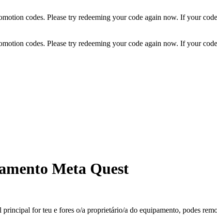
otion codes. Please try redeeming your code again now. If your code st
otion codes. Please try redeeming your code again now. If your code st
pamento Meta Quest
 principal for teu e fores o/a proprietário/a do equipamento, podes re