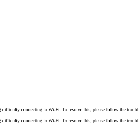
fficulty connecting to Wi-Fi. To resolve this, please follow the troubl
fficulty connecting to Wi-Fi. To resolve this, please follow the troubl