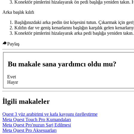
Konektör pimlerini hizalayarak ön pedi başlığa yeniden takın. Hi
Arka başlık kılıfı
Başlığınızdaki arka pedin üst köşesini tutun. Çıkarmak için geri
Kılıfın dar ve geniş kenarlarını başlığın karşılık gelen kenarları
Konektör pimlerini hizalayarak arka pedi başlığa yeniden takın. 
Paylaş
Bu makale sana yardımcı oldu mu?
Evet
Hayır
İlgili makaleler
Quest 3 yüz arabirimi ve kafa kayışını özelleştirme
Meta Quest Touch Pro Kumandaları
Meta Quest Pro'nuzun Şarj Edilmesi
Meta Quest Pro Aksesuarları