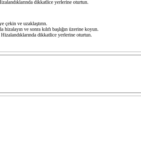
zalandıklarında dikkatlice yerlerine oturtun.
ye çekin ve uzaklaştırın.
yla hizalayın ve sonra kılıfı başlığın üzerine koyun.
Hizalandıklarında dikkatlice yerlerine oturtun.