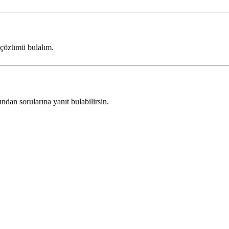
i çözümü bulalım.
dan sorularına yanıt bulabilirsin.