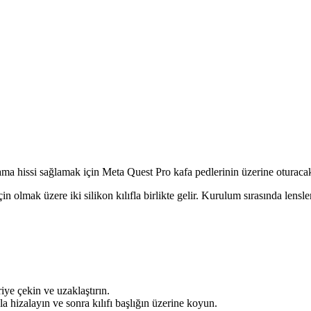
ma hissi sağlamak için Meta Quest Pro kafa pedlerinin üzerine oturacak ş
için olmak üzere iki silikon kılıfla birlikte gelir. Kurulum sırasında l
iye çekin ve uzaklaştırın.
yla hizalayın ve sonra kılıfı başlığın üzerine koyun.