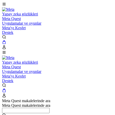
Yapay zeka gözlükleri
Meta Quest
Uygulamalar ve oyunlar
Meta'yı Keşfet
Destek
Yapay zeka gözlükleri
Meta Quest
Uygulamalar ve oyunlar
Meta'yı Keşfet
Destek
Meta Quest makalelerinde ara
Meta Quest makalelerinde ara