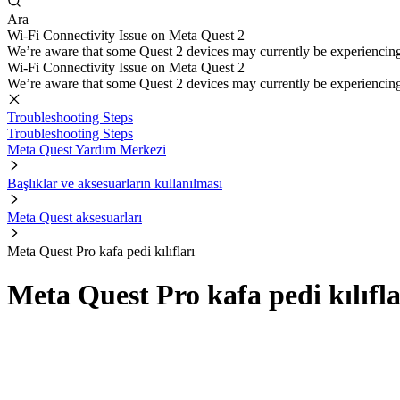
Ara
Wi-Fi Connectivity Issue on Meta Quest 2
We’re aware that some Quest 2 devices may currently be experiencing di
Wi-Fi Connectivity Issue on Meta Quest 2
We’re aware that some Quest 2 devices may currently be experiencing di
Troubleshooting Steps
Troubleshooting Steps
Meta Quest Yardım Merkezi
Başlıklar ve aksesuarların kullanılması
Meta Quest aksesuarları
Meta Quest Pro kafa pedi kılıfları
Meta Quest Pro kafa pedi kılıfla