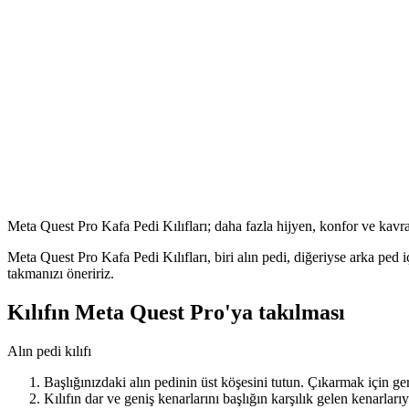
Meta Quest Pro Kafa Pedi Kılıfları; daha fazla hijyen, konfor ve kavra
Meta Quest Pro Kafa Pedi Kılıfları, biri alın pedi, diğeriyse arka ped 
takmanızı öneririz.
Kılıfın Meta Quest Pro'ya takılması
Alın pedi kılıfı
Başlığınızdaki alın pedinin üst köşesini tutun. Çıkarmak için ger
Kılıfın dar ve geniş kenarlarını başlığın karşılık gelen kenarları