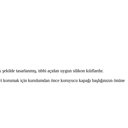
ekilde tasarlanmış, tıbbi açıdan uygun silikon kılıflardır.
ensleri korumak için kurulumdan önce koruyucu kapağı başlığınızın önüne