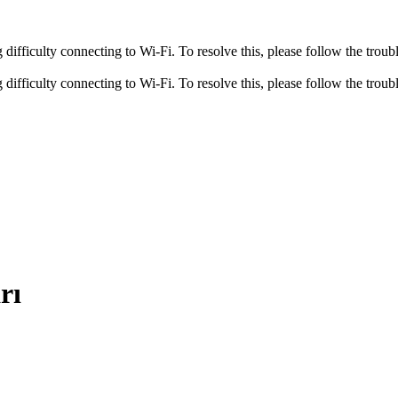
fficulty connecting to Wi-Fi. To resolve this, please follow the troubl
fficulty connecting to Wi-Fi. To resolve this, please follow the troubl
rı