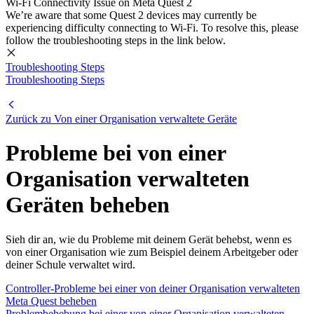
Wi-Fi Connectivity Issue on Meta Quest 2
We’re aware that some Quest 2 devices may currently be
experiencing difficulty connecting to Wi-Fi. To resolve this, please
follow the troubleshooting steps in the link below.
Troubleshooting Steps
Troubleshooting Steps
Zurück zu Von einer Organisation verwaltete Geräte
Probleme bei von einer
Organisation verwalteten
Geräten beheben
Sieh dir an, wie du Probleme mit deinem Gerät behebst, wenn es
von einer Organisation wie zum Beispiel deinem Arbeitgeber oder
deiner Schule verwaltet wird.
Controller-Probleme bei einer von deiner Organisation verwalteten
Meta Quest beheben
Problembehebung bei einer von einer Organisation verwalteten