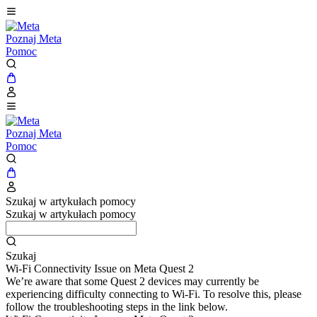
Poznaj Meta
Pomoc
Poznaj Meta
Pomoc
Szukaj w artykułach pomocy
Szukaj w artykułach pomocy
Szukaj
Wi-Fi Connectivity Issue on Meta Quest 2
We’re aware that some Quest 2 devices may currently be
experiencing difficulty connecting to Wi-Fi. To resolve this, please
follow the troubleshooting steps in the link below.