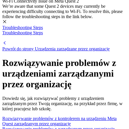
Wi-Fi Connectivity Issue on Meta Quest 2
We’re aware that some Quest 2 devices may currently be
experiencing difficulty connecting to Wi-Fi. To resolve this, please
follow the troubleshooting steps in the link below.
Troubleshooting Steps
Troubleshooting Steps
Powrót do strony Urządzenia zarządzane przez organizację
Rozwiązywanie problemów z
urządzeniami zarządzanymi
przez organizację
Dowiedz się, jak rozwiązywać problemy z urządzeniem
zarządzanym przez Twoją organizację, na przykład przez firmę, w
której pracujesz lub szkołę.
Rozwiązywanie problemów z kontrolerem na urządzeniu Meta
Quest zarządzanym przez organizację
Rozwiązywanie problemów z zarządzanym przez organizację