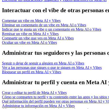
Interactuar con el vibe de otras personas 
Comentar un vibe en Meta AI y Vibes
Eliminar un comentario de un vibe en Meta AI o Vibes
Indicar que te gusta un vibe o un comentario en Meta AI o Vibes
Remixar un vibe en Meta AI y Vibes
Compartir un vibe que ves en Meta AI o Vibes
Ocultar un vibe en Meta AI o Vibes
Administrar tus seguidores y las personas 
Seguir o dejar de seguir a alguien en Meta AI o Vibes
Ver a las personas que sigues o que te siguen en Meta AI y Vibes
Bloquear un perfil en Meta AI y Vibes
Administrar tu perfil y cuenta en Meta AI 
Crear o editar tu perfil de Meta AI y Vibes
Cómo se comparten tu perfil y tu contenido entre las apps y los sitio
Qué información del perfil pueden ver otras personas en Meta AI y V
Administrar tu información en Meta AI y Vibes