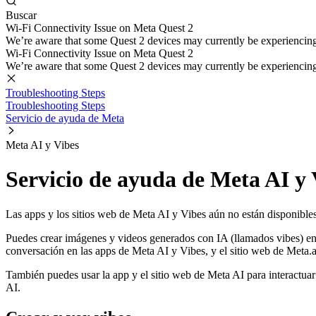
Buscar
Wi-Fi Connectivity Issue on Meta Quest 2
We’re aware that some Quest 2 devices may currently be experiencing di
Wi-Fi Connectivity Issue on Meta Quest 2
We’re aware that some Quest 2 devices may currently be experiencing di
Troubleshooting Steps
Troubleshooting Steps
Servicio de ayuda de Meta
Meta AI y Vibes
Servicio de ayuda de Meta AI y 
Las apps y los sitios web de Meta AI y Vibes aún no están disponibles 
Puedes crear imágenes y videos generados con IA (llamados vibes) en 
conversación en las apps de Meta AI y Vibes, y el sitio web de Meta.a
También puedes usar la app y el sitio web de Meta AI para interactua
AI.