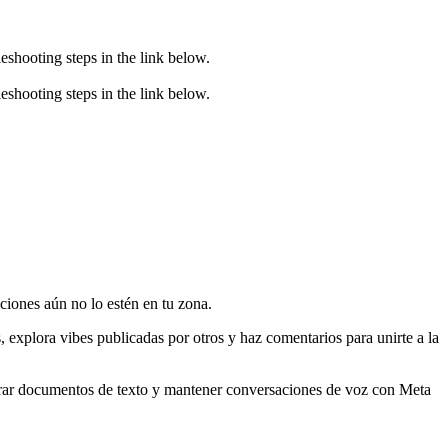
eshooting steps in the link below.
eshooting steps in the link below.
nciones aún no lo estén en tu zona.
explora vibes publicadas por otros y haz comentarios para unirte a la
nerar documentos de texto y mantener conversaciones de voz con Meta