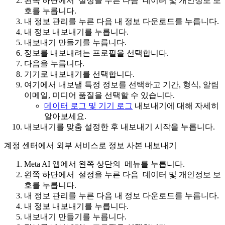
왼쪽 하단에서
설정
을 누른 다음
데이터 및 개인정보 보
호
를 누릅니다.
내 정보 관리
를 누른 다음
내 정보 다운로드
를 누릅니다.
내 정보 내보내기
를 누릅니다.
내보내기 만들기
를 누릅니다.
정보를 내보내려는 프로필을 선택합니다.
다음
을 누릅니다.
기기로 내보내기
를 선택합니다.
여기에서 내보낼 특정 정보를 선택하고 기간, 형식, 알림
이메일, 미디어 품질을 선택할 수 있습니다.
데이터 로그 및 기기 로그
내보내기에 대해 자세히
알아보세요.
내보내기를 맞춤 설정한 후
내보내기 시작
을 누릅니다.
계정 센터에서 외부 서비스로 정보 사본 내보내기
Meta AI 앱에서 왼쪽 상단의
메뉴
를 누릅니다.
왼쪽 하단에서
설정
을 누른 다음
데이터 및 개인정보 보
호
를 누릅니다.
내 정보 관리
를 누른 다음
내 정보 다운로드
를 누릅니다.
내 정보 내보내기
를 누릅니다.
내보내기 만들기
를 누릅니다.