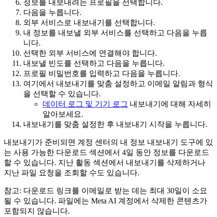
정보를 내보내려는 프로필을 선택합니다.
다음
을 누릅니다.
외부 서비스로 내보내기
를 선택합니다.
내 정보를 내보낼 외부 서비스를 선택하고
다음
을 누릅
니다.
선택한 외부 서비스에 연결해야 합니다.
내보낼 빈도를 선택하고
다음
을 누릅니다.
프로필 비밀번호를 입력하고
다음
을 누릅니다.
여기에서 내보내기를 맞춤 설정하고 이메일 알림과 형식
을 선택할 수 있습니다.
데이터 로그 및 기기 로그
내보내기에 대해 자세히
알아보세요.
내보내기를 맞춤 설정한 후
내보내기 시작
을 누릅니다.
내보내기가 준비되면 계정 센터의 내 정보 내보내기 도구에 있
는
사용 가능한 다운로드
섹션에서 4일 동안 정보를 다운로드
할 수 있습니다.
지난 활동
섹션에서 내보내기를 삭제하거나
지난 파일 요청을 조회할 수도 있습니다.
참고:
다운로드 링크를 이메일로 받는 데는 최대 30일이 소요
될 수 있습니다. 파일에는 Meta AI 계정에서 삭제한 콘텐츠가
포함되지 않습니다.