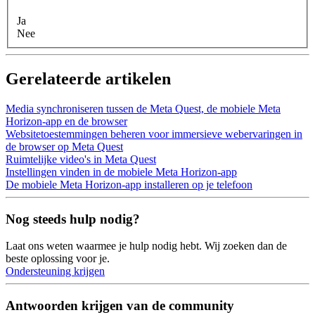
Ja
Nee
Gerelateerde artikelen
Media synchroniseren tussen de Meta Quest, de mobiele Meta
Horizon-app en de browser
Websitetoestemmingen beheren voor immersieve webervaringen in
de browser op Meta Quest
Ruimtelijke video's in Meta Quest
Instellingen vinden in de mobiele Meta Horizon-app
De mobiele Meta Horizon-app installeren op je telefoon
Nog steeds hulp nodig?
Laat ons weten waarmee je hulp nodig hebt. Wij zoeken dan de
beste oplossing voor je.
Ondersteuning krijgen
Antwoorden krijgen van de community