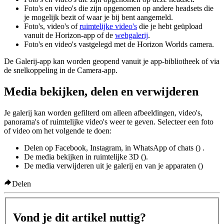
Foto's en video's die zijn opgenomen op andere headsets die
je mogelijk bezit of waar je bij bent aangemeld.
Foto's, video's of
ruimtelijke video's
die je hebt geüpload
vanuit de Horizon-app of de
webgalerij
.
Foto's en video's vastgelegd met de Horizon Worlds camera.
De Galerij-app kan worden geopend vanuit je app-bibliotheek of via
de snelkoppeling in de Camera-app.
Media bekijken, delen en verwijderen
Je galerij kan worden gefilterd om alleen afbeeldingen, video's,
panorama's of ruimtelijke video's weer te geven. Selecteer een foto
of video om het volgende te doen:
Delen op Facebook, Instagram, in WhatsApp of chats (
) .
De media bekijken in ruimtelijke 3D (
).
De media verwijderen uit je galerij en van je apparaten (
)
Delen
Vond je dit artikel nuttig?