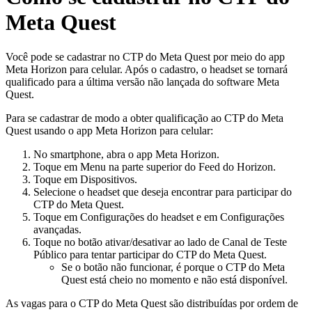
Meta Quest
Você pode se cadastrar no CTP do Meta Quest por meio do app
Meta Horizon para celular. Após o cadastro, o headset se tornará
qualificado para a última versão não lançada do software Meta
Quest.
Para se cadastrar de modo a obter qualificação ao CTP do Meta
Quest usando o app Meta Horizon para celular:
No smartphone, abra o app Meta Horizon.
Toque em
Menu
na parte superior do Feed do Horizon.
Toque em
Dispositivos
.
Selecione o headset que deseja encontrar para participar do
CTP do Meta Quest.
Toque em
Configurações do headset
e em
Configurações
avançadas
.
Toque no botão ativar/desativar ao lado de
Canal de Teste
Público
para tentar participar do CTP do Meta Quest.
Se o botão não funcionar, é porque o CTP do Meta
Quest está cheio no momento e não está disponível.
As vagas para o CTP do Meta Quest são distribuídas por ordem de