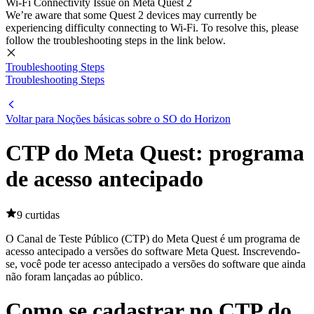
Wi-Fi Connectivity Issue on Meta Quest 2
We’re aware that some Quest 2 devices may currently be
experiencing difficulty connecting to Wi-Fi. To resolve this, please
follow the troubleshooting steps in the link below.
Troubleshooting Steps
Troubleshooting Steps
Voltar para Noções básicas sobre o SO do Horizon
CTP do Meta Quest: programa
de acesso antecipado
9 curtidas
O Canal de Teste Público (CTP) do Meta Quest é um programa de
acesso antecipado a versões do software Meta Quest. Inscrevendo-
se, você pode ter acesso antecipado a versões do software que ainda
não foram lançadas ao público.
Como se cadastrar no CTP do