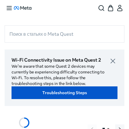
Поиск в статьях о Meta Quest
Wi-Fi Connectivity Issue on Meta Quest 2
We’re aware that some Quest 2 devices may
currently be experiencing difficulty connecting to
Wi-Fi. To resolve this, please follow the
troubleshooting steps in the link below.
Troubleshooting Steps