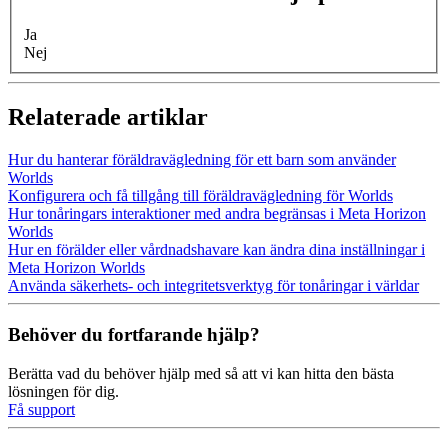
Ja
Nej
Relaterade artiklar
Hur du hanterar föräldravägledning för ett barn som använder
Worlds
Konfigurera och få tillgång till föräldravägledning för Worlds
Hur tonåringars interaktioner med andra begränsas i Meta Horizon
Worlds
Hur en förälder eller vårdnadshavare kan ändra dina inställningar i
Meta Horizon Worlds
Använda säkerhets- och integritetsverktyg för tonåringar i världar
Behöver du fortfarande hjälp?
Berätta vad du behöver hjälp med så att vi kan hitta den bästa
lösningen för dig.
Få support