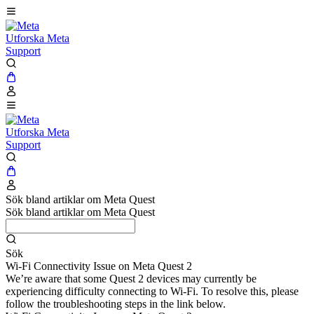
Utforska Meta
Support
Utforska Meta
Support
Sök bland artiklar om Meta Quest
Sök bland artiklar om Meta Quest
Sök
Wi-Fi Connectivity Issue on Meta Quest 2
We’re aware that some Quest 2 devices may currently be
experiencing difficulty connecting to Wi-Fi. To resolve this, please
follow the troubleshooting steps in the link below.