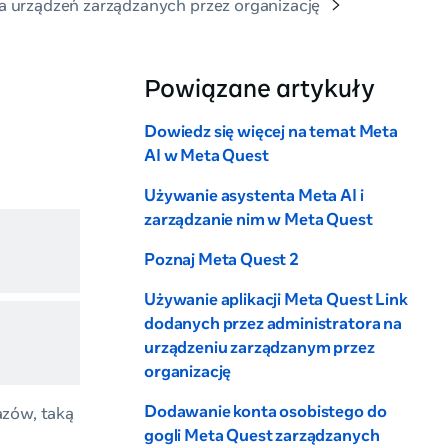
dla urządzeń zarządzanych przez organizację
Powiązane artykuły
Dowiedz się więcej na temat Meta
AI w Meta Quest
Używanie asystenta Meta AI i
zarządzanie nim w Meta Quest
Poznaj Meta Quest 2
Używanie aplikacji Meta Quest Link
dodanych przez administratora na
urządzeniu zarządzanym przez
organizację
Dodawanie konta osobistego do
azów, taką
gogli Meta Quest zarządzanych