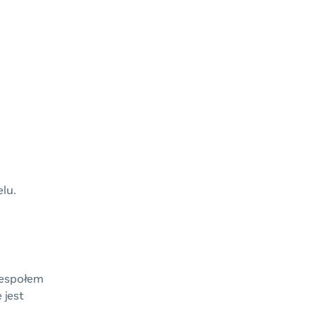
lu.
zespołem
 jest