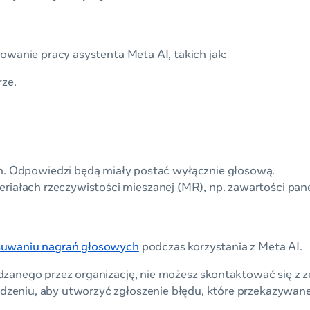
jowanie pracy asystenta Meta AI, takich jak:
rze.
Odpowiedzi będą miały postać wyłącznie głosową.
riałach rzeczywistości mieszanej (MR), np. zawartości pane
usuwaniu nagrań głosowych
podczas korzystania z Meta AI.
ądzanego przez organizację, nie możesz skontaktować się z 
zeniu, aby utworzyć zgłoszenie błędu, które przekazywane