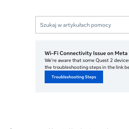
Szukaj w artykułach pomocy
Wi-Fi Connectivity Issue on Meta
We’re aware that some Quest 2 devices 
the troubleshooting steps in the link b
Troubleshooting Steps