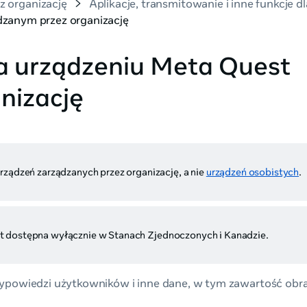
z organizację
Aplikacje, transmitowanie i inne funkcje 
dzanym przez organizację
na urządzeniu Meta Quest
nizację
rządzeń zarządzanych przez organizację, a nie
urządzeń osobistych
.
st dostępna wyłącznie w Stanach Zjednoczonych i Kanadzie.
 wypowiedzi użytkowników i inne dane, w tym zawartość obr