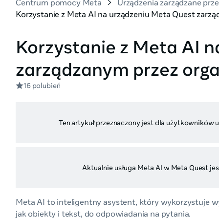
Centrum pomocy Meta
Urządzenia zarządzane prze
Korzystanie z Meta AI na urządzeniu Meta Quest zarzą
Korzystanie z Meta AI 
zarządzanym przez orga
16 polubień
Ten artykuł przeznaczony jest dla użytkowników u
Aktualnie usługa Meta AI w Meta Quest je
Meta AI to inteligentny asystent, który wykorzystuje
jak obiekty i tekst, do odpowiadania na pytania.