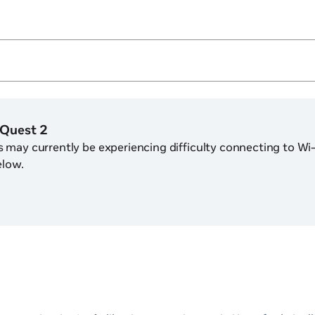
 Quest 2
may currently be experiencing difficulty connecting to Wi-Fi
elow.