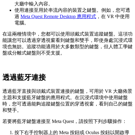
大廳中輸入內容。
使用連接至用於串流內容的裝置之鍵盤。例如，您可透
過
Meta Quest Remote Desktop 應用程式
，在 VR 中使用
電腦。
在這兩種情境中，您都可以使用頭戴式裝置追蹤鍵盤。這項功
能讓您可以透過穿透視窗看到鍵盤和雙手，即使身處沉浸式環
境也無妨。追蹤功能適用於大多數類型的鍵盤，但人體工學鍵
盤或分離式鍵盤則不受支援。
透過藍牙連接
透過藍牙直接與頭戴式裝置連接的鍵盤，可用於 VR 大廳佈景
主題和支援藍牙鍵盤的應用程式。在沉浸式環境中使用鍵盤
時，您可透過能夠追蹤鍵盤位置的穿透視窗，看到自己的鍵盤
和雙手。
若要將藍牙鍵盤連接至 Meta Quest，請按照下列步驟操作：
按下右手控制器上的
Meta 按鈕
或
Oculus 按鈕
以開啟導