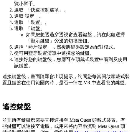
覽小幫手。
選取
「
快速控制選項
」。
選取
設定
」。
選取
「
裝置
」。
選取
「
鍵盤
」
如果您想透過穿透視窗查看鍵盤，請在此處選擇
「
顯示鍵盤
」旁邊的切換按鈕。
選擇「
藍牙設定
」，然後將鍵盤設定為配對模式。
從可用藍牙裝置清單中選擇您的鍵盤。
連接好您的鍵盤後，您應可在頭戴式裝置中看到及使用
該鍵盤。
連接鍵盤後，畫面隨即會出現提示，詢問您每當開啟頭戴式裝
置且鍵盤在使用範圍內時，是否一律在 VR 中查看您的鍵盤。
遙控鍵盤
並非所有鍵盤都需要直接連接至 Meta Quest 頭戴式裝置。有
些鍵盤可以連接至電腦，或用來將內容串流到 Meta Quest 頭