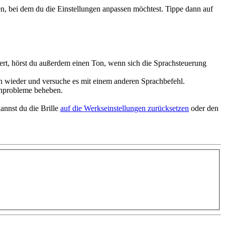
n, bei dem du die Einstellungen anpassen möchtest. Tippe dann auf
ert, hörst du außerdem einen Ton, wenn sich die Sprachsteuerung
nn wieder und versuche es mit einem anderen Sprachbefehl.
nprobleme beheben
.
kannst du die Brille
auf die Werkseinstellungen zurücksetzen
oder den