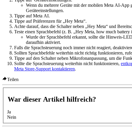
Wenn du mehrere Geräte mit der mobilen Meta AI-App gek
Geräteeinstellungen
.
Tippe auf
Meta AI
.
Tippe auf
Präferenzen für „Hey Meta“
.
Achte darauf, dass die Schalter neben
„Hey Meta“
und
Bereits
Teste einen Sprachbefehl (z. B. „Hey Meta, how much battery is
Wurde der Sprachbefehl erkannt, sollte die Hinweis-LED 
daraufhin aktiviert.
Falls die Sprachsteuerung noch immer nicht reagiert, deaktivie
Sollten Sprachbefehle weiterhin nicht richtig funktionieren, ruf
Tippe auf den Schalter neben
Mikrofonanpassung
, um die Funk
Sollte die Sprachsteuerung weiterhin nicht funktionieren,
entko
Meta Store-Support kontaktieren
.
Teilen
War dieser Artikel hilfreich?
Ja
Nein