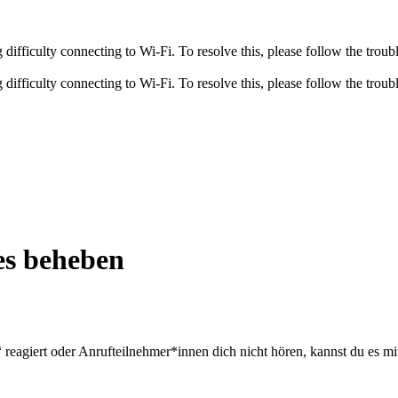
fficulty connecting to Wi-Fi. To resolve this, please follow the troubl
fficulty connecting to Wi-Fi. To resolve this, please follow the troubl
es beheben
eagiert oder Anrufteilnehmer*innen dich nicht hören, kannst du es m