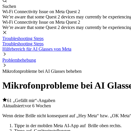
Suchen
Wi-Fi Connectivity Issue on Meta Quest 2
We’re aware that some Quest 2 devices may currently be experiencing di
Wi-Fi Connectivity Issue on Meta Quest 2
We’re aware that some Quest 2 devices may currently be experiencing di
Troubleshooting Steps
Troubleshooting Steps
Hilfebereich für AI Glasses von Meta
Problembehebung
Mikrofonprobleme bei AI Glasses beheben
Mikrofonprobleme bei AI Glass
61 „Gefällt mir“-Angaben
Aktualisiert:
vor 6 Wochen
Wenn deine Brille nicht konsequent auf „Hey Meta“ bzw. „OK Meta“ r
Tippe in der mobilen Meta AI-App auf
Brille
oben rechts.
Tippe auf
Geräteeinstellungen
.