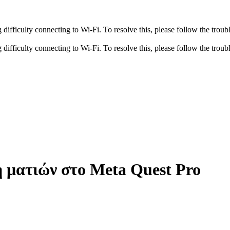
fficulty connecting to Wi-Fi. To resolve this, please follow the troubl
fficulty connecting to Wi-Fi. To resolve this, please follow the troubl
 ματιών στο Meta Quest Pro