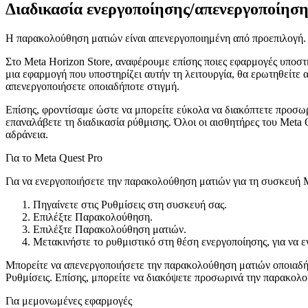
Διαδικασία ενεργοποίησης/απενεργοποίηση
Η παρακολούθηση ματιών είναι απενεργοποιημένη από προεπιλογή. Ε
Στο Meta Horizon Store, αναφέρουμε επίσης ποιες εφαρμογές υποστη
μια εφαρμογή που υποστηρίζει αυτήν τη λειτουργία, θα ερωτηθείτε 
απενεργοποιήσετε οποιαδήποτε στιγμή.
Επίσης, φροντίσαμε ώστε να μπορείτε εύκολα να διακόπτετε προσωρ
επαναλάβετε τη διαδικασία ρύθμισης. Όλοι οι αισθητήρες του Meta
αδράνεια.
Για το Meta Quest Pro
Για να ενεργοποιήσετε την παρακολούθηση ματιών για τη συσκευή M
Πηγαίνετε στις
Ρυθμίσεις
στη συσκευή σας.
Επιλέξτε
Παρακολούθηση
.
Επιλέξτε
Παρακολούθηση ματιών
.
Μετακινήστε το ρυθμιστικό στη θέση
ενεργοποίησης
, για να
Μπορείτε να απενεργοποιήσετε την παρακολούθηση ματιών οποιαδήποτ
Ρυθμίσεις
. Επίσης, μπορείτε να διακόψετε προσωρινά την παρακολ
Για μεμονωμένες εφαρμογές