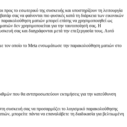
ι προς το εσωτερικό της συσκευής και υποστηρίζουν τη λειτουργία
ατάρ σας να φαίνονται πιο φυσικές κατά τη διάρκεια των εικονικών
 Η παρακολούθηση ματιών μπορεί επίσης να χρησιμοποιηθεί ως
ματιών δεν χρησιμοποιείται για την ταυτοποίησή σας. Η
υσκευή σας και διαγράφονται μετά την επεξεργασία τους. Αυτό
ο με τον οποίο το Meta ενσωμάτωσε την παρακολούθηση ματιών στο
ριθμών που θα αντιπροσωπεύουν εκτιμήσεις για την κατεύθυνση
 στη συσκευή σας να προσαρμόζει το λογισμικό παρακολούθησης
τιών, μπορείτε πάντα να επαναλάβετε τη διαδικασία για βελτιωμένη