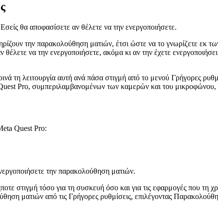
ς
σείς θα αποφασίσετε αν θέλετε να την ενεργοποιήσετε.
ρίζουν την παρακολούθηση ματιών, έτσι ώστε να το γνωρίζετε εκ των
αν θέλετε να την ενεργοποιήσετε, ακόμα κι αν την έχετε ενεργοποιήσε
ινά τη λειτουργία αυτή ανά πάσα στιγμή από το μενού
Γρήγορες ρυθμ
 Quest Pro, συμπεριλαμβανομένων των καμερών και του μικροφώνου, 
eta Quest Pro:
 ενεργοποιήσετε την παρακολούθηση ματιών.
ε στιγμή τόσο για τη συσκευή όσο και για τις εφαρμογές που τη χρη
ούθηση ματιών από τις
Γρήγορες ρυθμίσεις
, επιλέγοντας
Παρακολούθη