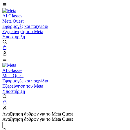
AI Glasses
Meta Quest
Εφαρμογές και παιχνίδια
Εξερεύνηση του Meta
Υποστήριξη
AI Glasses
Meta Quest
Εφαρμογές και παιχνίδια
Εξερεύνηση του Meta
Υποστήριξη
Αναζήτηση άρθρων για το Meta Quest
Αναζήτηση άρθρων για το Meta Quest