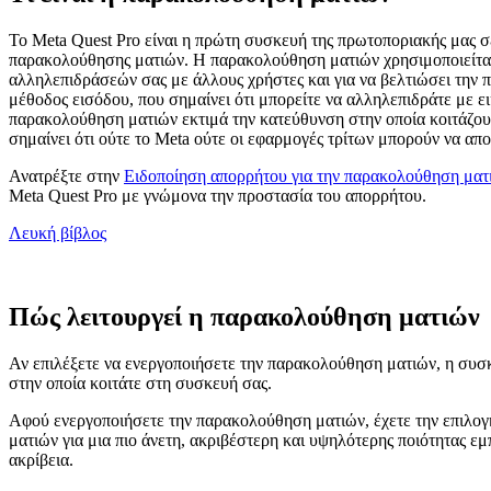
Το Meta Quest Pro είναι η πρώτη συσκευή της πρωτοποριακής μας σε
παρακολούθησης ματιών. Η παρακολούθηση ματιών χρησιμοποιείται γι
αλληλεπιδράσεών σας με άλλους χρήστες και για να βελτιώσει την 
μέθοδος εισόδου, που σημαίνει ότι μπορείτε να αλληλεπιδράτε με ε
παρακολούθηση ματιών εκτιμά την κατεύθυνση στην οποία κοιτάζουν 
σημαίνει ότι ούτε το Meta ούτε οι εφαρμογές τρίτων μπορούν να απ
Ανατρέξτε στην
Ειδοποίηση απορρήτου για την παρακολούθηση ματ
Meta Quest Pro με γνώμονα την προστασία του απορρήτου.
Λευκή βίβλος
Πώς λειτουργεί η παρακολούθηση ματιών
Αν επιλέξετε να ενεργοποιήσετε την παρακολούθηση ματιών, η συσκ
στην οποία κοιτάτε στη συσκευή σας.
Αφού ενεργοποιήσετε την παρακολούθηση ματιών, έχετε την επιλογ
ματιών για μια πιο άνετη, ακριβέστερη και υψηλότερης ποιότητας ε
ακρίβεια.