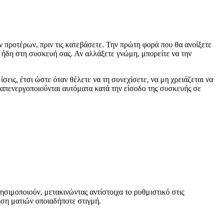
 προτέρων, πριν τις κατεβάσετε. Την πρώτη φορά που θα ανοίξετε
ι ήδη στη συσκευή σας. Αν αλλάξετε γνώμη, μπορείτε να την
ίσεις
, έτσι ώστε όταν θέλετε να τη συνεχίσετε, να μη χρειάζεται να
απενεργοποιούνται αυτόματα κατά την είσοδο της συσκευής σε
σιμοποιούν, μετακινώντας αντίστοιχα το ρυθμιστικό στις
ση ματιών
οποιαδήποτε στιγμή.