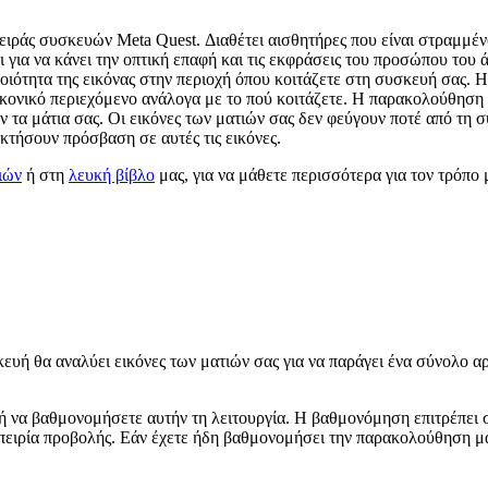
ιράς συσκευών Meta Quest. Διαθέτει αισθητήρες που είναι στραμμένο
α να κάνει την οπτική επαφή και τις εκφράσεις του προσώπου του άβ
ποιότητα της εικόνας στην περιοχή όπου κοιτάζετε στη συσκευή σας.
ικονικό περιεχόμενο ανάλογα με το πού κοιτάζετε. Η παρακολούθηση 
τα μάτια σας. Οι εικόνες των ματιών σας δεν φεύγουν ποτέ από τη σ
οκτήσουν πρόσβαση σε αυτές τις εικόνες.
ιών
ή στη
λευκή βίβλο
μας, για να μάθετε περισσότερα για τον τρόπ
ευή θα αναλύει εικόνες των ματιών σας για να παράγει ένα σύνολο α
ή να βαθμονομήσετε αυτήν τη λειτουργία. Η βαθμονόμηση επιτρέπει
μπειρία προβολής. Εάν έχετε ήδη βαθμονομήσει την παρακολούθηση μα