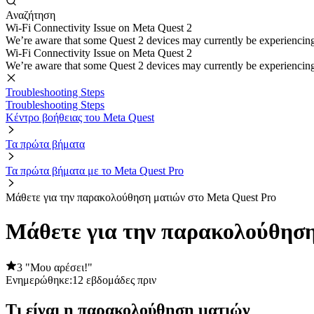
Αναζήτηση
Wi-Fi Connectivity Issue on Meta Quest 2
We’re aware that some Quest 2 devices may currently be experiencing di
Wi-Fi Connectivity Issue on Meta Quest 2
We’re aware that some Quest 2 devices may currently be experiencing di
Troubleshooting Steps
Troubleshooting Steps
Κέντρο βοήθειας του Meta Quest
Τα πρώτα βήματα
Τα πρώτα βήματα με το Meta Quest Pro
Μάθετε για την παρακολούθηση ματιών στο Meta Quest Pro
Μάθετε για την παρακολούθηση
3 "Μου αρέσει!"
Ενημερώθηκε:
12 εβδομάδες πριν
Τι είναι η παρακολούθηση ματιών