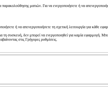
α παρακολούθησης ματιών. Για να ενεργοποιήσετε ή να απενεργοποιή
οποιήσετε ή να απενεργοποιήσετε τη σχετική λειτουργία για κάθε εφα
α τη συσκευή, δεν μπορεί να ενεργοποιηθεί για καμία εφαρμογή. Μπο
ταβαίνοντας στις
Γρήγορες ρυθμίσεις
.