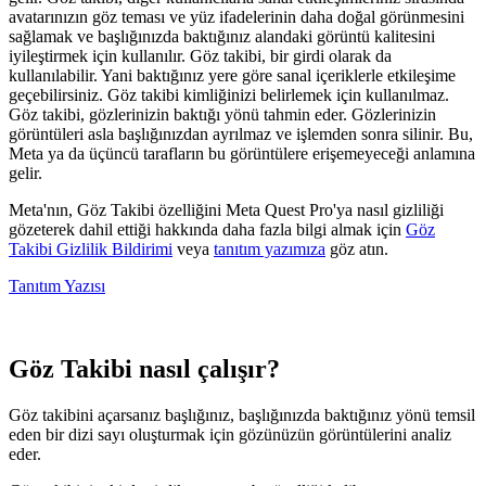
avatarınızın göz teması ve yüz ifadelerinin daha doğal görünmesini
sağlamak ve başlığınızda baktığınız alandaki görüntü kalitesini
iyileştirmek için kullanılır. Göz takibi, bir girdi olarak da
kullanılabilir. Yani baktığınız yere göre sanal içeriklerle etkileşime
geçebilirsiniz. Göz takibi kimliğinizi belirlemek için kullanılmaz.
Göz takibi, gözlerinizin baktığı yönü tahmin eder. Gözlerinizin
görüntüleri asla başlığınızdan ayrılmaz ve işlemden sonra silinir. Bu,
Meta ya da üçüncü tarafların bu görüntülere erişemeyeceği anlamına
gelir.
Meta'nın, Göz Takibi özelliğini Meta Quest Pro'ya nasıl gizliliği
gözeterek dahil ettiği hakkında daha fazla bilgi almak için
Göz
Takibi Gizlilik Bildirimi
veya
tanıtım yazımıza
göz atın.
Tanıtım Yazısı
Göz Takibi nasıl çalışır?
Göz takibini açarsanız başlığınız, başlığınızda baktığınız yönü temsil
eden bir dizi sayı oluşturmak için gözünüzün görüntülerini analiz
eder.