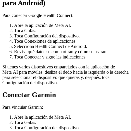
para Android)
Para conectar Google Health Connect:
Abre la aplicación de Meta AI.
Toca
Gafas
.
Toca
Configuración del dispositivo
.
Toca
Conexiones de aplicaciones
.
Selecciona
Health Connect de Android
.
Revisa qué datos se compartirán y cómo se usarán.
Toca
Conectar
y sigue las indicaciones.
Si tienes varios dispositivos emparejados con la aplicación de
Meta AI para móviles, desliza el dedo hacia la izquierda o la derecha
para seleccionar el dispositivo que quieras y, después, toca
Configuración del dispositivo
.
Conectar Garmin
Para vincular Garmin:
Abre la aplicación de Meta AI.
Toca
Gafas
.
Toca
Configuración del dispositivo
.