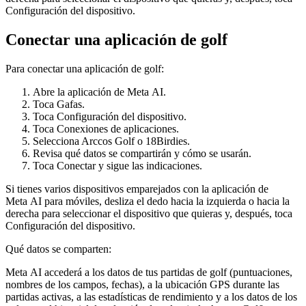
Configuración del dispositivo
.
Conectar una aplicación de golf
Para conectar una aplicación de golf:
Abre la aplicación de Meta AI.
Toca
Gafas
.
Toca
Configuración del dispositivo
.
Toca
Conexiones de aplicaciones
.
Selecciona
Arccos Golf
o
18Birdies
.
Revisa qué datos se compartirán y cómo se usarán.
Toca
Conectar
y sigue las indicaciones.
Si tienes varios dispositivos emparejados con la aplicación de
Meta AI para móviles, desliza el dedo hacia la izquierda o hacia la
derecha para seleccionar el dispositivo que quieras y, después, toca
Configuración del dispositivo
.
Qué datos se comparten:
Meta AI accederá a los datos de tus partidas de golf (puntuaciones,
nombres de los campos, fechas), a la ubicación GPS durante las
partidas activas, a las estadísticas de rendimiento y a los datos de los