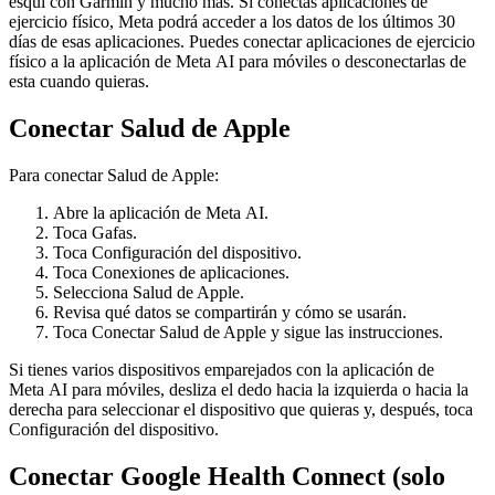
esquí con Garmin y mucho más. Si conectas aplicaciones de
ejercicio físico, Meta podrá acceder a los datos de los últimos 30
días de esas aplicaciones. Puedes conectar aplicaciones de ejercicio
físico a la aplicación de Meta AI para móviles o desconectarlas de
esta cuando quieras.
Conectar Salud de Apple
Para conectar Salud de Apple:
Abre la aplicación de Meta AI.
Toca
Gafas
.
Toca
Configuración del dispositivo
.
Toca
Conexiones de aplicaciones
.
Selecciona
Salud de Apple
.
Revisa qué datos se compartirán y cómo se usarán.
Toca
Conectar Salud de Apple
y sigue las instrucciones.
Si tienes varios dispositivos emparejados con la aplicación de
Meta AI para móviles, desliza el dedo hacia la izquierda o hacia la
derecha para seleccionar el dispositivo que quieras y, después, toca
Configuración del dispositivo
.
Conectar Google Health Connect (solo