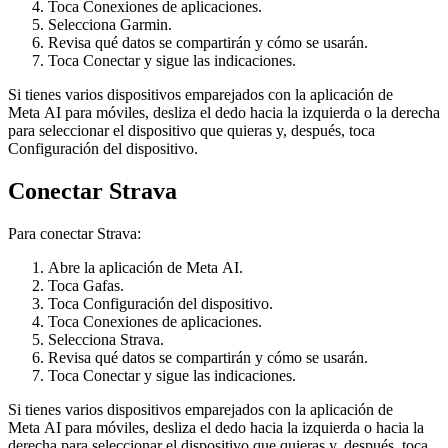
Toca
Conexiones de aplicaciones
.
Selecciona
Garmin
.
Revisa qué datos se compartirán y cómo se usarán.
Toca
Conectar
y sigue las indicaciones.
Si tienes varios dispositivos emparejados con la aplicación de
Meta AI para móviles, desliza el dedo hacia la izquierda o la derecha
para seleccionar el dispositivo que quieras y, después, toca
Configuración del dispositivo
.
Conectar Strava
Para conectar Strava:
Abre la aplicación de Meta AI.
Toca
Gafas
.
Toca
Configuración del dispositivo
.
Toca
Conexiones de aplicaciones
.
Selecciona
Strava
.
Revisa qué datos se compartirán y cómo se usarán.
Toca
Conectar
y sigue las indicaciones.
Si tienes varios dispositivos emparejados con la aplicación de
Meta AI para móviles, desliza el dedo hacia la izquierda o hacia la
derecha para seleccionar el dispositivo que quieras y, después, toca