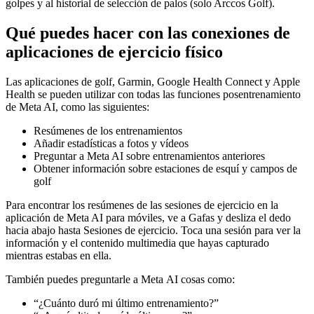
golpes y al historial de selección de palos (solo Arccos Golf).
Qué puedes hacer con las conexiones de
aplicaciones de ejercicio físico
Las aplicaciones de golf, Garmin, Google Health Connect y Apple
Health se pueden utilizar con todas las funciones posentrenamiento
de Meta AI, como las siguientes:
Resúmenes de los entrenamientos
Añadir estadísticas a fotos y vídeos
Preguntar a Meta AI sobre entrenamientos anteriores
Obtener información sobre estaciones de esquí y campos de
golf
Para encontrar los resúmenes de las sesiones de ejercicio en la
aplicación de Meta AI para móviles, ve a
Gafas
y desliza el dedo
hacia abajo hasta
Sesiones de ejercicio
. Toca una sesión para ver la
información y el contenido multimedia que hayas capturado
mientras estabas en ella.
También puedes preguntarle a Meta AI cosas como:
“¿Cuánto duró mi último entrenamiento?”