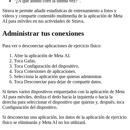
“¿A qué altitud corrí la última vez?”.
Strava te permite añadir estadísticas de entrenamiento a fotos y
vídeos y compartir contenido multimedia de la aplicación de Meta
AI para móviles en tus actividades de Strava.
Administrar tus conexiones
Para ver o desconectar aplicaciones de ejercicio físico:
Abre la aplicación de Meta AI.
Toca
Gafas
.
Toca
Configuración del dispositivo
.
Toca
Conexiones de aplicaciones
.
Selecciona la aplicación que quieras administrar.
Toca
Desconectar
para dejar de compartir datos.
Si tienes varios dispositivos emparejados con la aplicación de Meta
AI para móviles, desliza el dedo hacia la izquierda o hacia la
derecha para seleccionar el dispositivo que quieras y, después, toca
Configuración del dispositivo
.
Si desconectas una aplicación, los datos de la aplicación de ejercicio
físico se eliminarán y Meta AI no los utilizará.