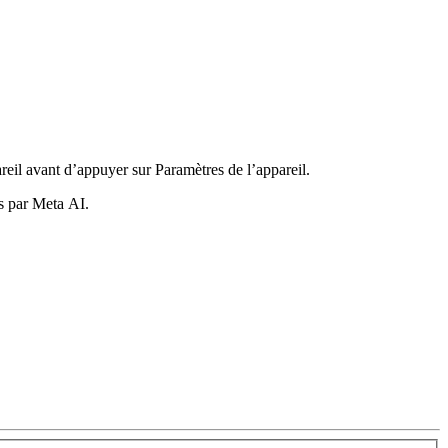
areil avant d’appuyer sur
Paramètres de l’appareil
.
es par Meta AI.