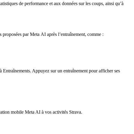
tatistiques de performance et aux données sur les coups, ainsi qu’à
tés proposées par Meta AI après l’entraînement, comme :
’à
Entraînements
. Appuyez sur un entraînement pour afficher ses
cation mobile Meta AI à vos activités Strava.