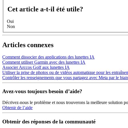
Cet article a-t-il été utile?
Oui
Non
Articles connexes
Comment dissocier des applications des lunettes IA
Comment utiliser Garmin avec des lunettes IA
Associer Arccos Golf aux lunettes IA
Utiliser la prise de photos ou de vidéos automatique pour les entraîne
Contrôler les renseignements que vous partagez avec Meta par le biais 
Avez-vous toujours besoin d’aide?
Décrivez-nous le problème et nous trouverons la meilleure solution p
Obtenir de l’aide
Obtenir des réponses de la communauté