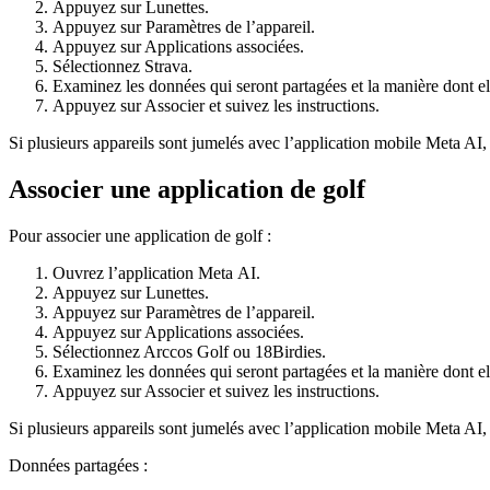
Appuyez sur
Lunettes
.
Appuyez sur
Paramètres de l’appareil
.
Appuyez sur
Applications associées
.
Sélectionnez
Strava
.
Examinez les données qui seront partagées et la manière dont ell
Appuyez sur
Associer
et suivez les instructions.
Si plusieurs appareils sont jumelés avec l’application mobile Meta AI,
Associer une application de golf
Pour associer une application de golf :
Ouvrez l’application Meta AI.
Appuyez sur
Lunettes
.
Appuyez sur
Paramètres de l’appareil
.
Appuyez sur
Applications associées
.
Sélectionnez
Arccos Golf
ou
18Birdies
.
Examinez les données qui seront partagées et la manière dont ell
Appuyez sur
Associer
et suivez les instructions.
Si plusieurs appareils sont jumelés avec l’application mobile Meta AI,
Données partagées :