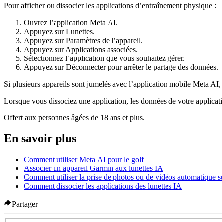
Pour afficher ou dissocier les applications d’entraînement physique :
Ouvrez l’application Meta AI.
Appuyez sur
Lunettes
.
Appuyez sur
Paramètres de l’appareil
.
Appuyez sur
Applications associées
.
Sélectionnez l’application que vous souhaitez gérer.
Appuyez sur
Déconnecter
pour arrêter le partage des données.
Si plusieurs appareils sont jumelés avec l’application mobile Meta AI,
Lorsque vous dissociez une application, les données de votre applicat
Offert aux personnes âgées de 18 ans et plus.
En savoir plus
Comment utiliser Meta AI pour le golf
Associer un appareil Garmin aux lunettes IA
Comment utiliser la prise de photos ou de vidéos automatique su
Comment dissocier les applications des lunettes IA
Partager