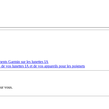
ments Garmin sur les lunettes IA
de vos lunettes IA et de vos appareils pour les poignets
our vous.