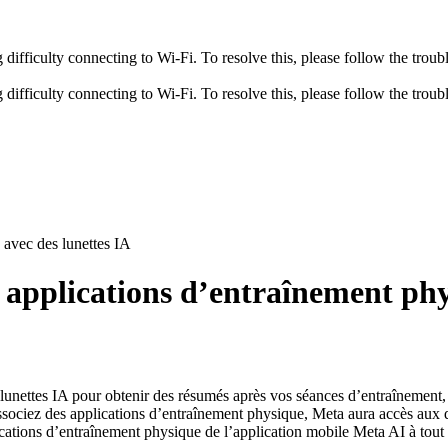
fficulty connecting to Wi-Fi. To resolve this, please follow the troubl
fficulty connecting to Wi-Fi. To resolve this, please follow the troubl
 avec des lunettes IA
s applications d’entraînement phy
lunettes IA pour obtenir des résumés après vos séances d’entraînement, 
ssociez des applications d’entraînement physique, Meta aura accès aux 
cations d’entraînement physique de l’application mobile Meta AI à tou