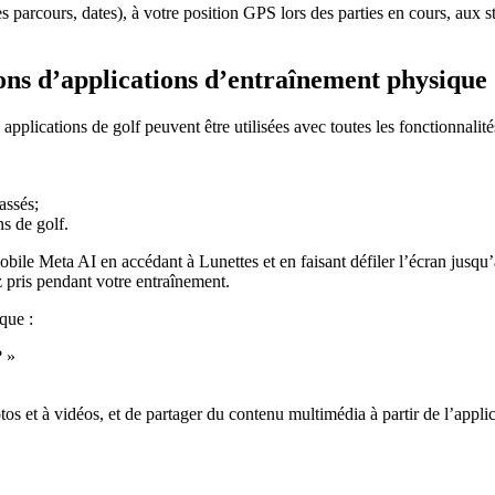
parcours, dates), à votre position GPS lors des parties en cours, aux s
ions d’applications d’entraînement physique
pplications de golf peuvent être utilisées avec toutes les fonctionnali
assés;
ns de golf.
mobile Meta AI en accédant à
Lunettes
et en faisant défiler l’écran jusqu
 pris pendant votre entraînement.
que :
? »
os et à vidéos, et de partager du contenu multimédia à partir de l’appli