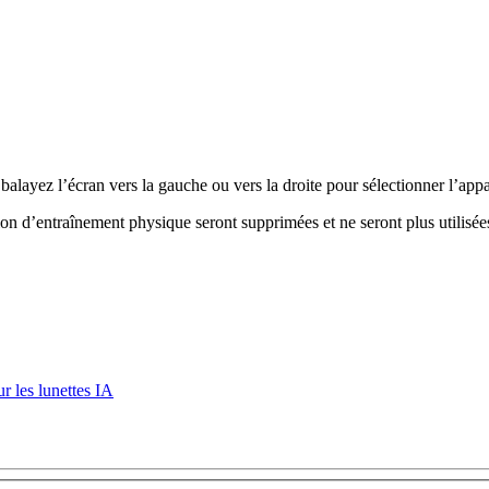
 balayez l’écran vers la gauche ou vers la droite pour sélectionner l’app
ion d’entraînement physique seront supprimées et ne seront plus utilisé
r les lunettes IA