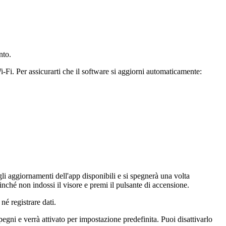
nto.
-Fi. Per assicurarti che il software si aggiorni automaticamente:
gli aggiornamenti dell'app disponibili e si spegnerà una volta
inché non indossi il visore e premi il pulsante di accensione.
né registrare dati.
pegni
e verrà attivato per impostazione predefinita. Puoi disattivarlo