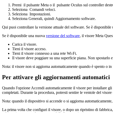
Premi
il
pulsante Meta
o il
pulsante Oculus
sul controller destr
Seleziona
Comandi veloci
.
Seleziona
Impostazioni
.
Seleziona
Generali
, quindi
Aggiornamento software
.
Qui puoi controllare la versione attuale del software. Se è disponibile
Se è disponibile una nuova
versione del software
, il visore Meta Ques
Carica il visore.
Tieni il visore acceso.
Tieni il visore connesso a una rete Wi-Fi.
Il visore deve poggiare su una superficie piana. Non spostarlo e
Nota:
il visore non si aggiorna automaticamente quando è spento o in 
Per attivare gli aggiornamenti automatici
Quando l'opzione
Accendi automaticamente il visore per installare gl
completati. Durante la procedura, potresti sentire le ventole del visore
Nota
: quando il dispositivo si accende o si aggiorna automaticamente, 
La prima volta che configuri il visore, o dopo un ripristino di fabbrica