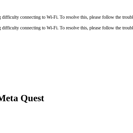
fficulty connecting to Wi-Fi. To resolve this, please follow the troubl
fficulty connecting to Wi-Fi. To resolve this, please follow the troubl
 Meta Quest