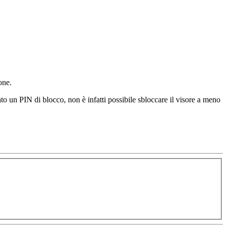
one.
 un PIN di blocco, non è infatti possibile sbloccare il visore a meno