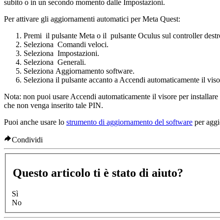
subito o in un secondo momento dalle
Impostazioni
.
Per attivare gli aggiornamenti automatici per Meta Quest
:
Premi
il
pulsante Meta
o il
pulsante Oculus
sul controller destr
Seleziona
Comandi veloci
.
Seleziona
Impostazioni
.
Seleziona
Generali
.
Seleziona
Aggiornamento software
.
Seleziona il pulsante accanto a
Accendi automaticamente il visor
Nota
: non puoi usare
Accendi automaticamente il visore per installare
che non venga inserito tale PIN.
Puoi anche usare lo
strumento di aggiornamento del software
per aggio
Condividi
Questo articolo ti è stato di aiuto?
Sì
No