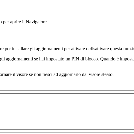
o per aprire il Navigatore.
e per installare gli aggiornamenti
per attivare o disattivare questa funzi
 gli aggiornamenti
se hai impostato un PIN di blocco. Quando è impostato
rnare il visore se non riesci ad aggiornarlo dal visore stesso.