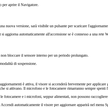
o per aprire il Navigatore.
 una nuova versione, sarà visibile un pulsante per scaricare l'aggiorname
t si aggiorna automaticamente all'accensione se è connesso a una rete Wi
 non bloccare il sensore interno per un periodo prolungato.
modalità di sospensione.
i aggiornamenti
è attiva, il visore si accenderà brevemente per applicare 
 che si attivano. Il microfono e le fotocamere rimarranno sempre spenti f
le fotocamere e i microfoni, seppur alimentati, non possono raccogliere 
,
Accendi automaticamente il visore per aggiornare
apparirà nel menu
S