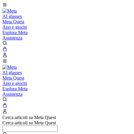
AI glasses
Meta Quest
App e giochi
Esplora Meta
Assistenza
AI glasses
Meta Quest
App e giochi
Esplora Meta
Assistenza
Cerca articoli su Meta Quest
Cerca articoli su Meta Quest