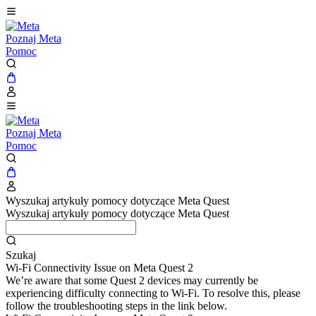
Poznaj Meta
Pomoc
Poznaj Meta
Pomoc
Wyszukaj artykuły pomocy dotyczące Meta Quest
Wyszukaj artykuły pomocy dotyczące Meta Quest
Szukaj
Wi-Fi Connectivity Issue on Meta Quest 2
We’re aware that some Quest 2 devices may currently be
experiencing difficulty connecting to Wi-Fi. To resolve this, please
follow the troubleshooting steps in the link below.