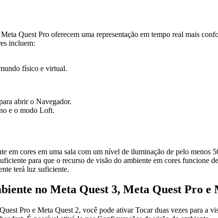
eta Quest Pro oferecem uma representação em tempo real mais confortáv
es incluem:
undo físico e virtual.
 para abrir o Navegador.
rno e o modo Loft.
nte em cores em uma sala com um nível de iluminação de pelo menos 50
ficiente para que o recurso de visão do ambiente em cores funcione de m
te terá luz suficiente.
mbiente no Meta Quest 3, Meta Quest Pro e
uest Pro e Meta Quest 2, você pode ativar Tocar duas vezes para a visã