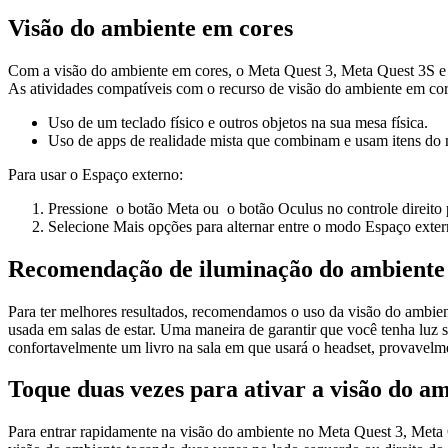
Visão do ambiente em cores
Com a visão do ambiente em cores, o Meta Quest 3, Meta Quest 3S e M
As atividades compatíveis com o recurso de visão do ambiente em cor
Uso de um teclado físico e outros objetos na sua mesa física.
Uso de apps de realidade mista que combinam e usam itens do m
Para usar o Espaço externo
:
Pressione
o
botão Meta
ou
o
botão Oculus
no controle direito
Selecione
Mais opções
para alternar entre o modo Espaço exte
Recomendação de iluminação do ambiente
Para ter melhores resultados, recomendamos o uso da visão do ambie
usada em salas de estar. Uma maneira de garantir que você tenha luz su
confortavelmente um livro na sala em que usará o headset, provavelmen
Toque duas vezes para ativar a visão do a
Para entrar rapidamente na visão do ambiente no Meta Quest 3, Meta Q