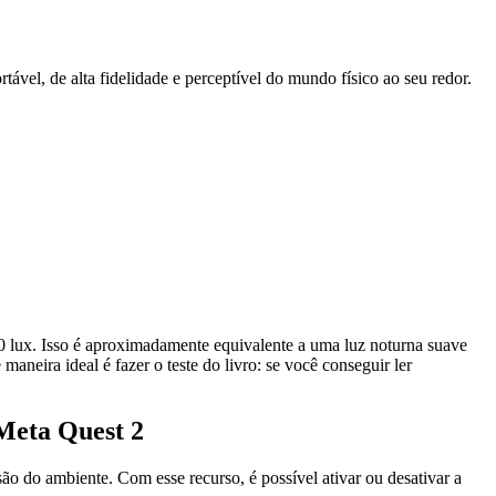
el, de alta fidelidade e perceptível do mundo físico ao seu redor.
 lux. Isso é aproximadamente equivalente a uma luz noturna suave
aneira ideal é fazer o teste do livro: se você conseguir ler
 Meta Quest 2
o do ambiente. Com esse recurso, é possível ativar ou desativar a