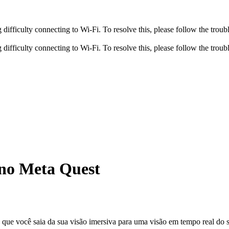
fficulty connecting to Wi-Fi. To resolve this, please follow the troubl
fficulty connecting to Wi-Fi. To resolve this, please follow the troubl
 no Meta Quest
que você saia da sua visão imersiva para uma visão em tempo real do 