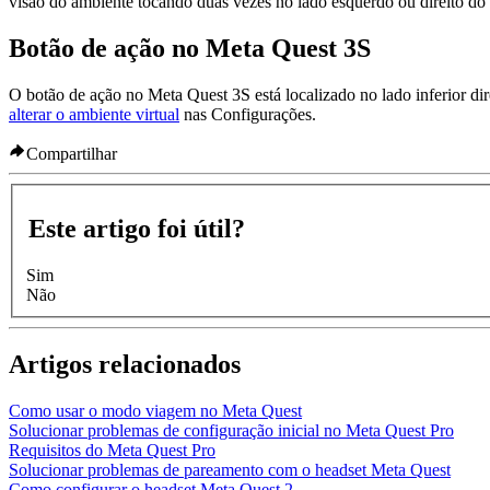
visão do ambiente tocando duas vezes no lado esquerdo ou direito do 
Botão de ação no Meta Quest 3S
O botão de ação no Meta Quest 3S está localizado no lado inferior dire
alterar o ambiente virtual
nas Configurações.
Compartilhar
Este artigo foi útil?
Sim
Não
Artigos relacionados
Como usar o modo viagem no Meta Quest
Solucionar problemas de configuração inicial no Meta Quest Pro
Requisitos do Meta Quest Pro
Solucionar problemas de pareamento com o headset Meta Quest
Como configurar o headset Meta Quest 2