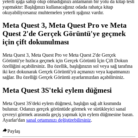
yeterli ışığa sahip olup olmadığınızı anlamanın bir yolu da kitap testi
yapmaktır: Başlığınızı kullanacağınız odada rahatça kitap
okuyabiliyorsanız muhtemelen yeterli ışığınız vardır.
Meta Quest 3, Meta Quest Pro ve Meta
Quest 2'de Gerçek Görüntü'ye geçmek
için çift dokunulması
Meta Quest 3, Meta Quest Pro ve Meta Quest 2'de Gerçek
Görüntü'ye hızlıca geçmek için Gerçek Görüntü İçin Çift Dokun
özelliğini açabilirsiniz. Bu özellik, başlığınızın sol veya sağ tarafına
iki kez dokunarak Gerçek Görüntü'yü açmanızı veya kapatmanızı
sağlar. Bu özelliği Gerçek Görüntü ayarlarınızdan açabilirsiniz.
Meta Quest 3S'teki eylem düğmesi
Meta Quest 3S'deki eylem düğmesi, başlığın sağ alt kısmında
bulunur. Odanızı gerçek görüntüde görmek ve sürükleyici sanal
çevreyi görmek arasında geçiş yapmak için eylem düğmesine basın.
Ayarlar'dan
sanal ortamınızı değiştirebilirsiniz
.
Paylaş