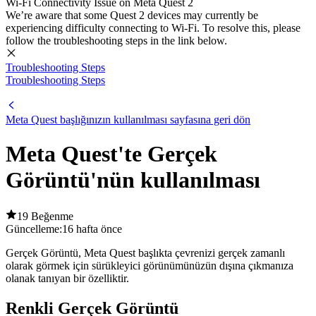
Wi-Fi Connectivity Issue on Meta Quest 2
We’re aware that some Quest 2 devices may currently be
experiencing difficulty connecting to Wi-Fi. To resolve this, please
follow the troubleshooting steps in the link below.
Troubleshooting Steps
Troubleshooting Steps
Meta Quest başlığınızın kullanılması sayfasına geri dön
Meta Quest'te Gerçek
Görüntü'nün kullanılması
19 Beğenme
Güncelleme:
16 hafta önce
Gerçek Görüntü, Meta Quest başlıkta çevrenizi gerçek zamanlı
olarak görmek için sürükleyici görünümünüzün dışına çıkmanıza
olanak tanıyan bir özelliktir.
Renkli Gerçek Görüntü