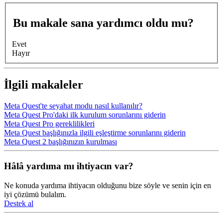
Bu makale sana yardımcı oldu mu?
Evet
Hayır
İlgili makaleler
Meta Quest'te seyahat modu nasıl kullanılır?
Meta Quest Pro'daki ilk kurulum sorunlarını giderin
Meta Quest Pro gereklilikleri
Meta Quest başlığınızla ilgili eşleştirme sorunlarını giderin
Meta Quest 2 başlığınızın kurulması
Hâlâ yardıma mı ihtiyacın var?
Ne konuda yardıma ihtiyacın olduğunu bize söyle ve senin için en
iyi çözümü bulalım.
Destek al