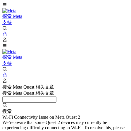
探索 Meta
支持
探索 Meta
支持
搜索 Meta Quest 相关文章
搜索 Meta Quest 相关文章
搜索
Wi-Fi Connectivity Issue on Meta Quest 2
We’re aware that some Quest 2 devices may currently be
experiencing difficulty connecting to Wi-Fi. To resolve this, please