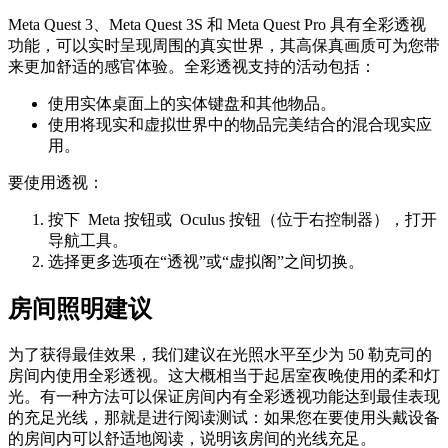
Meta Quest 3、Meta Quest 3S 和 Meta Quest Pro 具有全彩透视
功能，可以实时呈现周围的真实世界，其高保真画质可为您带
来更加舒适的感官体验。全彩透视支持的活动包括：
使用实体桌面上的实体键盘和其他物品。
使用将现实和虚拟世界中的物品完美结合的混合现实应
用。
要使用透视
：
按下
Meta 按钮
或
Oculus 按钮
（位于右控制器），打开
导航工具。
选择
更多选项
在“透视”或“虚拟阁”之间切换。
房间照明建议
为了获得最佳效果，我们建议在光照水平至少为 50 勒克司的
房间内使用全彩透视。这大概相当于起居室夜晚使用的柔和灯
光。有一种方法可以保证房间内有全彩透视功能达到最佳表现
的充足光线，那就是进行阅读测试：如果您在要使用头戴设备
的房间内可以舒适地阅读，说明该房间的光线充足。