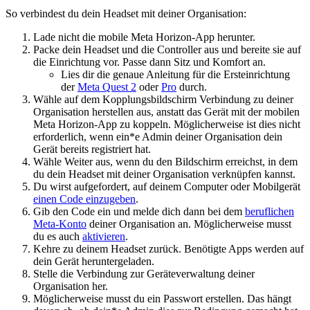
So verbindest du dein Headset mit deiner Organisation:
Lade nicht die mobile Meta Horizon-App herunter.
Packe dein Headset und die Controller aus und bereite sie auf
die Einrichtung vor. Passe dann Sitz und Komfort an.
Lies dir die genaue Anleitung für die Ersteinrichtung
der
Meta Quest 2
oder
Pro
durch.
Wähle auf dem Kopplungsbildschirm
Verbindung zu deiner
Organisation herstellen
aus, anstatt das Gerät mit der mobilen
Meta Horizon-App zu koppeln. Möglicherweise ist dies nicht
erforderlich, wenn ein*e Admin deiner Organisation dein
Gerät bereits registriert hat.
Wähle
Weiter
aus, wenn du den Bildschirm erreichst, in dem
du dein Headset mit deiner Organisation verknüpfen kannst.
Du wirst aufgefordert, auf deinem Computer oder Mobilgerät
einen Code einzugeben
.
Gib den Code ein und melde dich dann bei dem
beruflichen
Meta-Konto
deiner Organisation an. Möglicherweise musst
du es auch
aktivieren
.
Kehre zu deinem Headset zurück. Benötigte Apps werden auf
dein Gerät heruntergeladen.
Stelle die Verbindung zur Geräteverwaltung deiner
Organisation her.
Möglicherweise musst du ein Passwort erstellen. Das hängt