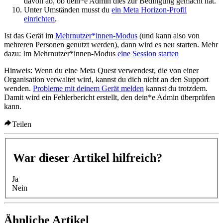
davon ab, ob dein*e Admin dies zur Bedingung gemacht hat.
Unter Umständen musst du
ein Meta Horizon-Profil
einrichten
.
Ist das Gerät im
Mehrnutzer*innen-Modus
(und kann also von
mehreren Personen genutzt werden), dann wird es neu starten. Mehr
dazu: Im Mehrnutzer*innen-Modus
eine Session starten
Hinweis:
Wenn du eine Meta Quest verwendest, die von einer
Organisation verwaltet wird, kannst du dich nicht an den Support
wenden.
Probleme mit deinem Gerät melden
kannst du trotzdem.
Damit wird ein Fehlerbericht erstellt, den dein*e Admin überprüfen
kann.
Teilen
War dieser Artikel hilfreich?
Ja
Nein
Ähnliche Artikel