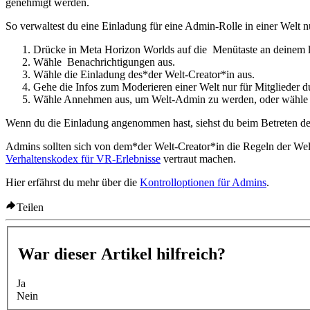
genehmigt werden.
So verwaltest du eine Einladung für eine Admin-Rolle in einer Welt nu
Drücke in Meta Horizon Worlds auf die
Menütaste
an deinem l
Wähle
Benachrichtigungen
aus.
Wähle die Einladung des*der Welt-Creator*in aus.
Gehe die Infos zum Moderieren einer Welt nur für Mitglieder 
Wähle
Annehmen
aus, um Welt-Admin zu werden, oder wähle
Wenn du die Einladung angenommen hast, siehst du beim Betreten de
Admins sollten sich von dem*der Welt-Creator*in die Regeln der Welt
Verhaltenskodex für VR-Erlebnisse
vertraut machen.
Hier erfährst du mehr über die
Kontrolloptionen für Admins
.
Teilen
War dieser Artikel hilfreich?
Ja
Nein