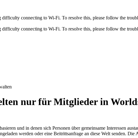
fficulty connecting to Wi-Fi. To resolve this, please follow the troubl
fficulty connecting to Wi-Fi. To resolve this, please follow the troubl
walten
ten nur für Mitglieder in World
 basieren und in denen sich Personen über gemeinsame Interessen austa
 eingeladen werden oder eine Beitrittsanfrage an diese Welt senden. D