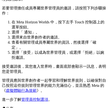
若要管理擔任成員專屬世界管理員的邀請，請按照下列步驟操
作：
在 Meta Horizon Worlds 中，按下左手 Touch 控制器上的
選單按鈕
。
選擇「
通知
」。
選擇來自世界創作者的邀請。
查看有關管理成員專屬世界的資訊，然後選擇「
確
定
」。
選擇「
接受
」以成為世界管理員，或選擇「
拒絕
」以婉
拒邀請。
接受邀請後，當您進入世界時，畫面底部會顯示一訊息，表明
您是管理員。
管理員應與世界創作者一起學習和理解世界規則，以確保對自
己按照這些規則管理世界的能力充滿信心，並且熟悉 Meta 的
《
虛擬體驗行為規範
》。
進一步了解
管理員控制選項
。