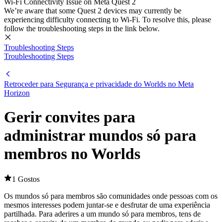
Wi-Fi Connectivity Issue on Meta Quest 2
We’re aware that some Quest 2 devices may currently be
experiencing difficulty connecting to Wi-Fi. To resolve this, please
follow the troubleshooting steps in the link below.
Troubleshooting Steps
Troubleshooting Steps
Retroceder para Segurança e privacidade do Worlds no Meta
Horizon
Gerir convites para
administrar mundos só para
membros no Worlds
1 Gostos
Os mundos só para membros são comunidades onde pessoas com os
mesmos interesses podem juntar-se e desfrutar de uma experiência
partilhada. Para aderires a um mundo só para membros, tens de