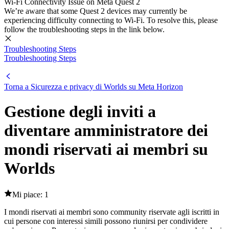
Wi-Fi Connectivity Issue on Meta Quest 2
We’re aware that some Quest 2 devices may currently be
experiencing difficulty connecting to Wi-Fi. To resolve this, please
follow the troubleshooting steps in the link below.
Troubleshooting Steps
Troubleshooting Steps
Torna a Sicurezza e privacy di Worlds su Meta Horizon
Gestione degli inviti a
diventare amministratore dei
mondi riservati ai membri su
Worlds
Mi piace: 1
I mondi riservati ai membri sono community riservate agli iscritti in
cui persone con interessi simili possono riunirsi per condividere