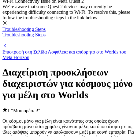
Wi-Fi Connectivity Issue on Meta Quest 2
We’re aware that some Quest 2 devices may currently be
experiencing difficulty connecting to Wi-Fi. To resolve this, please
follow the troubleshooting steps in the link below.
Troubleshooting Steps
Troubleshooting Steps
Επιστροφή στη Σελίδα Ασφάλεια και απόρρητο στο Worlds του
Meta Horizon
Διαχείριση προσκλήσεων
διαχειριστών για κόσμους μόνο
για μέλη στο Worlds
1 "Μου αρέσει!"
Οι κόσμοι μόνο για μέλη είναι κοινότητες στις οποίες έχουν
πρόσβαση μόνο όσοι χρήστες γίνονται μέλη και όπου άτομα με τις
ίδιες απόψεις μπορούν να απολαύσουν μαζί μια κοινή εμπειρία. Για