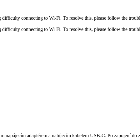
fficulty connecting to Wi-Fi. To resolve this, please follow the troubl
fficulty connecting to Wi-Fi. To resolve this, please follow the troubl
aným napájecím adaptérem a nabíjecím kabelem USB-C. Po zapojení do 