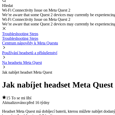
Hledat
Wi-Fi Connectivity Issue on Meta Quest 2
We’re aware that some Quest 2 devices may currently be experiencing di
Wi-Fi Connectivity Issue on Meta Quest 2
We’re aware that some Quest 2 devices may currently be experiencing di
Troubleshooting Steps
Troubleshooting Steps
Centrum nápovědy k Meta Questu
Používání headsetů a příslušenství
Na headsetu Meta Quest
Jak nabíjet headset Meta Quest
Jak nabíjet headset Meta Quest
15 To se mi líbí
Aktualizováno:
před 16 týdny
Headset Meta Quest má dobíjecí baterii, kterou můžete nabíjet dod