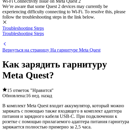
Wi-Fi Connectivity Issue on Meta Quest 2
We’re aware that some Quest 2 devices may currently be
experiencing difficulty connecting to Wi-Fi. To resolve this, please
follow the troubleshooting steps in the link below.
Troubleshooting Steps
Troubleshooting Steps
Вернуться на страницу На гарнитуре Meta Quest
Как зарядить гарнитуру
Meta Quest?
15 отметок "Нравится"
Обновлена:
16 нед. назад
В комплект Meta Quest входит аккумулятор, который можно
заряжать с помощью также входящего в комплект адаптера
питания и зарядного кабеля USB-C. При подключении к
розетке с помощью прилагаемого адаптера питания гарнитура
заряжается полностью примерно за 2,5 часа.