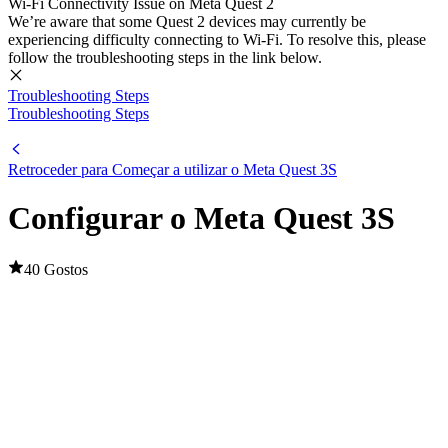
Wi-Fi Connectivity Issue on Meta Quest 2
We’re aware that some Quest 2 devices may currently be
experiencing difficulty connecting to Wi-Fi. To resolve this, please
follow the troubleshooting steps in the link below.
Troubleshooting Steps
Troubleshooting Steps
Retroceder para Começar a utilizar o Meta Quest 3S
Configurar o Meta Quest 3S
40 Gostos