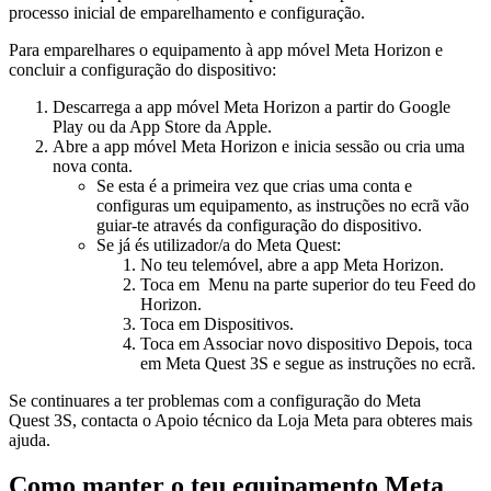
processo inicial de emparelhamento e configuração.
Para emparelhares o equipamento à app móvel Meta Horizon e
concluir a configuração do dispositivo
:
Descarrega a app móvel Meta Horizon a partir do Google
Play ou da App Store da Apple.
Abre a app móvel Meta Horizon e inicia sessão ou cria uma
nova conta.
Se esta é a primeira vez que crias uma conta e
configuras um equipamento, as instruções no ecrã vão
guiar-te através da configuração do dispositivo.
Se já és utilizador/a do Meta Quest:
No teu telemóvel, abre a app Meta Horizon.
Toca em
Menu
na parte superior do teu Feed do
Horizon.
Toca em
Dispositivos
.
Toca em
Associar novo dispositivo
Depois, toca
em
Meta Quest 3S
e segue as instruções no ecrã.
Se continuares a ter problemas com a configuração do Meta
Quest 3S, contacta o Apoio técnico da Loja Meta para obteres mais
ajuda.
Como manter o teu equipamento Meta