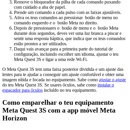
Remove o bloqueador da pilha de cada comando puxando
com cuidado a aba de papel.
Prende um comando a cada pulso com as faixas ajustáveis.
Ativa os teus comandos ao pressionar
botão de menu
no
comando esquerdo e o
botão Meta
no direito.
Depois de pressionares o
botão de menu
e o
botão Meta
durante dois segundos, deves ver uma luz branca a piscar e
sentir uma resposta háptica, que indica que os teus comandos
estão prontos a ser utilizados.
Daqui vais avançar para a primeira parte do tutorial de
configuração, incluindo escolher um idioma, ajustar o teu
Meta Quest 3S e ligar a uma rede Wi-Fi.
O Meta Quest 3S tem uma faixa posterior dividida e um ajuste das
lentes para te ajudar a conseguir um ajuste confortável e obter uma
imagem nítida e focada no equipamento. Sabe como
ajustar o ajuste
do teu Meta Quest 3S. Se usares óculos, sabe como
instalar o
espaçador para óculos
incluído no teu equipamento.
Como emparelhar o teu equipamento
Meta Quest 3S com a app móvel Meta
Horizon