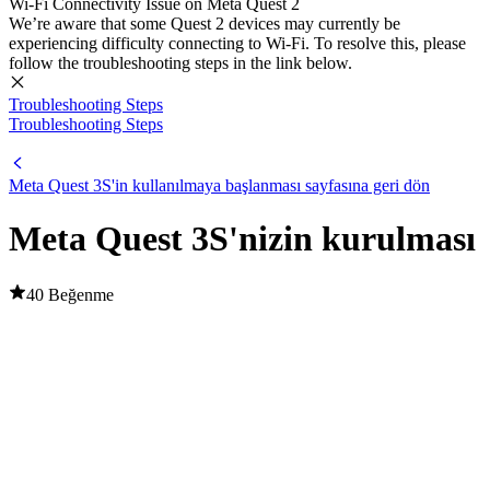
Wi-Fi Connectivity Issue on Meta Quest 2
We’re aware that some Quest 2 devices may currently be
experiencing difficulty connecting to Wi-Fi. To resolve this, please
follow the troubleshooting steps in the link below.
Troubleshooting Steps
Troubleshooting Steps
Meta Quest 3S'in kullanılmaya başlanması sayfasına geri dön
Meta Quest 3S'nizin kurulması
40 Beğenme