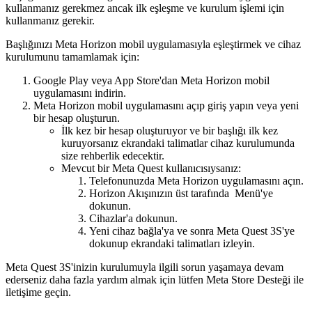
kullanmanız gerekmez ancak ilk eşleşme ve kurulum işlemi için
kullanmanız gerekir.
Başlığınızı Meta Horizon mobil uygulamasıyla eşleştirmek ve cihaz
kurulumunu tamamlamak için
:
Google Play veya App Store'dan Meta Horizon mobil
uygulamasını indirin.
Meta Horizon mobil uygulamasını açıp giriş yapın veya yeni
bir hesap oluşturun.
İlk kez bir hesap oluşturuyor ve bir başlığı ilk kez
kuruyorsanız ekrandaki talimatlar cihaz kurulumunda
size rehberlik edecektir.
Mevcut bir Meta Quest kullanıcısıysanız:
Telefonunuzda Meta Horizon uygulamasını açın.
Horizon Akışınızın üst tarafında
Menü
'ye
dokunun.
Cihazlar
'a dokunun.
Yeni cihaz bağla
'ya ve sonra
Meta Quest 3S
'ye
dokunup ekrandaki talimatları izleyin.
Meta Quest 3S'inizin kurulumuyla ilgili sorun yaşamaya devam
ederseniz daha fazla yardım almak için lütfen Meta Store Desteği ile
iletişime geçin.