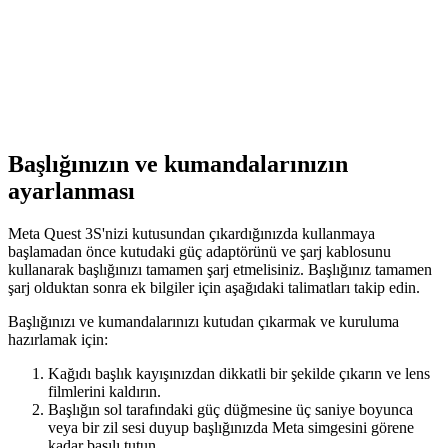
Başlığınızın ve kumandalarınızın
ayarlanması
Meta Quest 3S'nizi kutusundan çıkardığınızda kullanmaya
başlamadan önce kutudaki güç adaptörünü ve şarj kablosunu
kullanarak başlığınızı tamamen şarj etmelisiniz. Başlığınız tamamen
şarj olduktan sonra ek bilgiler için aşağıdaki talimatları takip edin.
Başlığınızı ve kumandalarınızı kutudan çıkarmak ve kuruluma
hazırlamak için
:
Kağıdı başlık kayışınızdan dikkatli bir şekilde çıkarın ve lens
filmlerini kaldırın.
Başlığın sol tarafındaki güç düğmesine üç saniye boyunca
veya bir zil sesi duyup başlığınızda Meta simgesini görene
kadar basılı tutun.