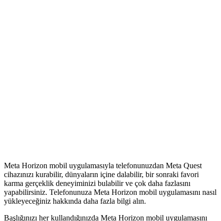
Meta Horizon mobil uygulamasıyla telefonunuzdan Meta Quest
cihazınızı kurabilir, dünyaların içine dalabilir, bir sonraki favori
karma gerçeklik deneyiminizi bulabilir ve çok daha fazlasını
yapabilirsiniz. Telefonunuza Meta Horizon mobil uygulamasını nasıl
yükleyeceğiniz hakkında daha fazla bilgi alın.
Başlığınızı her kullandığınızda Meta Horizon mobil uygulamasını