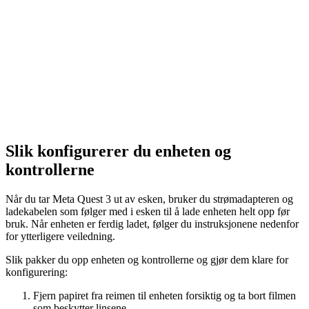
Slik konfigurerer du enheten og
kontrollerne
Når du tar Meta Quest 3 ut av esken, bruker du strømadapteren og
ladekabelen som følger med i esken til å lade enheten helt opp før
bruk. Når enheten er ferdig ladet, følger du instruksjonene nedenfor
for ytterligere veiledning.
Slik pakker du opp enheten og kontrollerne og gjør dem klare for
konfigurering
:
Fjern papiret fra reimen til enheten forsiktig og ta bort filmen
som beskytter linsene.