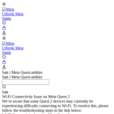
Utforsk Meta
Støtte
Utforsk Meta
Støtte
Søk i Meta Quest-artikler
Søk i Meta Quest-artikler
Søk
Wi-Fi Connectivity Issue on Meta Quest 2
We’re aware that some Quest 2 devices may currently be
experiencing difficulty connecting to Wi-Fi. To resolve this, please
follow the troubleshooting steps in the link below.