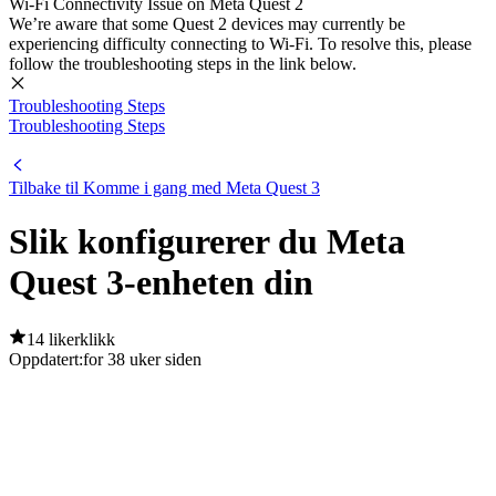
Wi-Fi Connectivity Issue on Meta Quest 2
We’re aware that some Quest 2 devices may currently be
experiencing difficulty connecting to Wi-Fi. To resolve this, please
follow the troubleshooting steps in the link below.
Troubleshooting Steps
Troubleshooting Steps
Tilbake til Komme i gang med Meta Quest 3
Slik konfigurerer du Meta
Quest 3-enheten din
14 likerklikk
Oppdatert:
for 38 uker siden