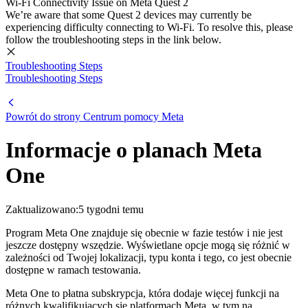
Wi-Fi Connectivity Issue on Meta Quest 2
We’re aware that some Quest 2 devices may currently be
experiencing difficulty connecting to Wi-Fi. To resolve this, please
follow the troubleshooting steps in the link below.
Troubleshooting Steps
Troubleshooting Steps
Powrót do strony
Centrum pomocy Meta
Informacje o planach Meta
One
Zaktualizowano:
5 tygodni temu
Program Meta One znajduje się obecnie w fazie testów i nie jest
jeszcze dostępny wszędzie. Wyświetlane opcje mogą się różnić w
zależności od Twojej lokalizacji, typu konta i tego, co jest obecnie
dostępne w ramach testowania.
Meta One to płatna subskrypcja, która dodaje więcej funkcji na
różnych kwalifikujących się platformach Meta, w tym na