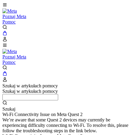
Poznaj Meta
Pomoc
Poznaj Meta
Pomoc
Szukaj w artykułach pomocy
Szukaj w artykułach pomocy
Szukaj
Wi-Fi Connectivity Issue on Meta Quest 2
We’re aware that some Quest 2 devices may currently be
experiencing difficulty connecting to Wi-Fi. To resolve this, please
follow the troubleshooting steps in the link below.