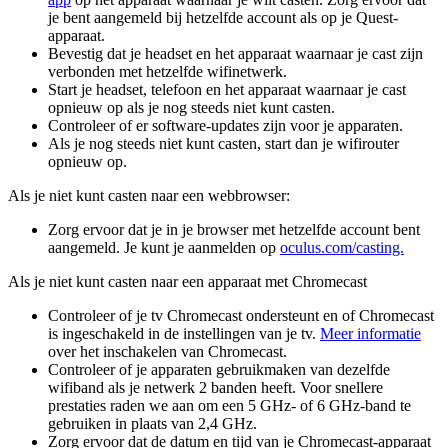
je bent aangemeld bij hetzelfde account als op je Quest-
apparaat.
Bevestig dat je headset en het apparaat waarnaar je cast zijn
verbonden met hetzelfde wifinetwerk.
Start je headset, telefoon en het apparaat waarnaar je cast
opnieuw op als je nog steeds niet kunt casten.
Controleer of er software-updates zijn voor je apparaten.
Als je nog steeds niet kunt casten, start dan je wifirouter
opnieuw op.
Als je niet kunt casten naar een webbrowser:
Zorg ervoor dat je in je browser met hetzelfde account bent
aangemeld. Je kunt je aanmelden op
oculus.com/casting.
Als je niet kunt casten naar een apparaat met Chromecast
Controleer of je tv Chromecast ondersteunt en of Chromecast
is ingeschakeld in de instellingen van je tv.
Meer informatie
over het inschakelen van Chromecast.
Controleer of je apparaten gebruikmaken van dezelfde
wifiband als je netwerk 2 banden heeft. Voor snellere
prestaties raden we aan om een 5 GHz- of 6 GHz-band te
gebruiken in plaats van 2,4 GHz.
Zorg ervoor dat de datum en tijd van je Chromecast-apparaat