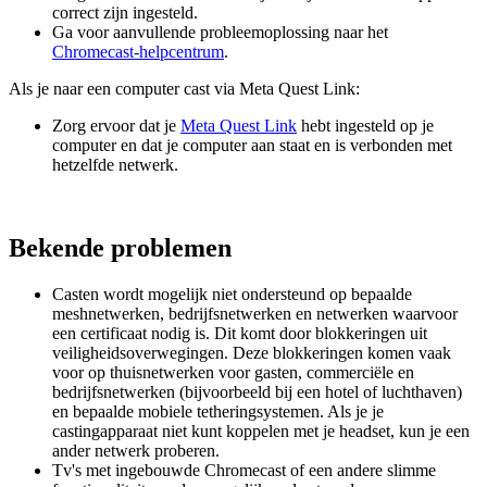
correct zijn ingesteld.
Ga voor aanvullende probleemoplossing naar het
Chromecast-helpcentrum
.
Als je naar een computer cast via Meta Quest Link:
Zorg ervoor dat je
Meta Quest Link
hebt ingesteld op je
computer en dat je computer aan staat en is verbonden met
hetzelfde netwerk.
Bekende problemen
Casten wordt mogelijk niet ondersteund op bepaalde
meshnetwerken, bedrijfsnetwerken en netwerken waarvoor
een certificaat nodig is. Dit komt door blokkeringen uit
veiligheidsoverwegingen. Deze blokkeringen komen vaak
voor op thuisnetwerken voor gasten, commerciële en
bedrijfsnetwerken (bijvoorbeeld bij een hotel of luchthaven)
en bepaalde mobiele tetheringsystemen. Als je je
castingapparaat niet kunt koppelen met je headset, kun je een
ander netwerk proberen.
Tv's met ingebouwde Chromecast of een andere slimme