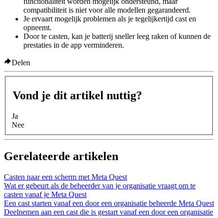
functionaliteit worden mogelijk ondersteund, maar
compatibiliteit is niet voor alle modellen gegarandeerd.
Je ervaart mogelijk problemen als je tegelijkertijd cast en
opneemt.
Door te casten, kan je batterij sneller leeg raken of kunnen de
prestaties in de app verminderen.
Delen
Vond je dit artikel nuttig?
Ja
Nee
Gerelateerde artikelen
Casten naar een scherm met Meta Quest
Wat er gebeurt als de beheerder van je organisatie vraagt om te
casten vanaf je Meta Quest
Een cast starten vanaf een door een organisatie beheerde Meta Quest
Deelnemen aan een cast die is gestart vanaf een door een organisatie