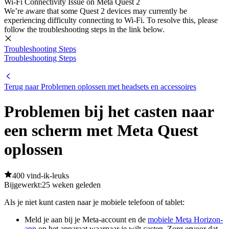
Wi-Fi Connectivity Issue on Meta Quest 2
We’re aware that some Quest 2 devices may currently be
experiencing difficulty connecting to Wi-Fi. To resolve this, please
follow the troubleshooting steps in the link below.
Troubleshooting Steps
Troubleshooting Steps
Terug naar Problemen oplossen met headsets en accessoires
Problemen bij het casten naar
een scherm met Meta Quest
oplossen
400 vind-ik-leuks
Bijgewerkt:
25 weken geleden
Als je niet kunt casten naar je mobiele telefoon of tablet:
Meld je aan bij je Meta-account en de
mobiele Meta Horizon-
app
op het apparaat waarnaar je wilt casten. Zorg ervoor dat