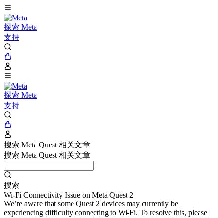
探索 Meta
支持
探索 Meta
支持
搜索 Meta Quest 相关文章
搜索 Meta Quest 相关文章
搜索
Wi-Fi Connectivity Issue on Meta Quest 2
We’re aware that some Quest 2 devices may currently be
experiencing difficulty connecting to Wi-Fi. To resolve this, please