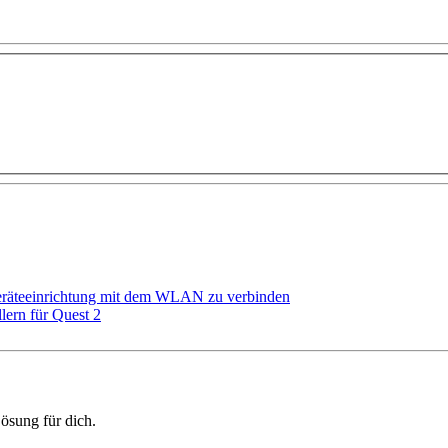
eräteeinrichtung mit dem WLAN zu verbinden
ern für Quest 2
ösung für dich.