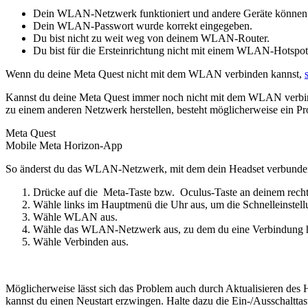
Dein WLAN-Netzwerk funktioniert und andere Geräte können 
Dein WLAN-Passwort wurde korrekt eingegeben.
Du bist nicht zu weit weg von deinem WLAN-Router.
Du bist für die Ersteinrichtung nicht mit einem WLAN-Hotspot
Wenn du deine Meta Quest nicht mit dem WLAN verbinden kannst,
Kannst du deine Meta Quest immer noch nicht mit dem WLAN verbin
zu einem anderen Netzwerk herstellen, besteht möglicherweise ein 
Meta Quest
Mobile Meta Horizon-App
So änderst du das WLAN-Netzwerk, mit dem dein Headset verbunden 
Drücke auf die
Meta-Taste
bzw.
Oculus-Taste
an deinem recht
Wähle links im Hauptmenü die Uhr aus, um die
Schnelleinstel
Wähle
WLAN
aus.
Wähle das WLAN-Netzwerk aus, zu dem du eine Verbindung her
Wähle
Verbinden
aus.
Möglicherweise lässt sich das Problem auch durch Aktualisieren des
kannst du einen Neustart erzwingen. Halte dazu die Ein-/Ausschalttas