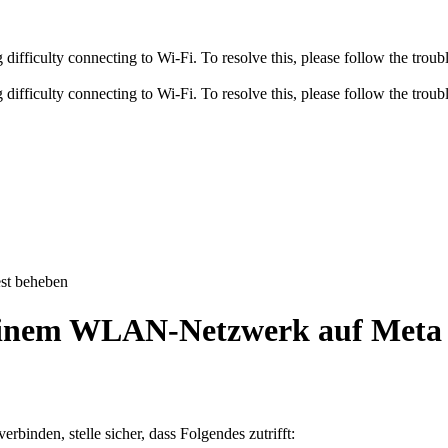
fficulty connecting to Wi-Fi. To resolve this, please follow the troubl
fficulty connecting to Wi-Fi. To resolve this, please follow the troubl
st beheben
einem WLAN-Netzwerk auf Meta
nden, stelle sicher, dass Folgendes zutrifft: