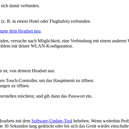
sich damit verbinden.
 (z. B. in einem Hotel oder Flughafen) verbunden.
starte dein Headset neu
.
den, versuche nach Möglichkeit, eine Verbindung mit einem anderen
Problem mit deiner WLAN-Konfiguration.
ist, von deinem Headset aus:
en Touch-Controller, um das Hauptmenü zu öffnen.
lungen
zu öffnen.
stellen möchtest, und gib dann das Passwort ein.
 Headsets mit dem
Software-Update-Tool
beheben. Wenn weiterhin Prob
te 30 Sekunden lang gedrückt oder bis sich das Gerät wieder einschalte