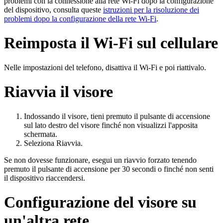
problemi con la connessione alla rete Wi-Fi dopo la configurazione
del dispositivo, consulta queste
istruzioni per la risoluzione dei
problemi dopo la configurazione della rete Wi-Fi
.
Reimposta il Wi-Fi sul cellulare
Nelle impostazioni del telefono, disattiva il Wi-Fi e poi riattivalo.
Riavvia il visore
Indossando il visore, tieni premuto il pulsante di accensione
sul lato destro del visore finché non visualizzi l'apposita
schermata.
Seleziona
Riavvia
.
Se non dovesse funzionare, esegui un riavvio forzato tenendo
premuto il pulsante di accensione per 30 secondi o finché non senti
il dispositivo riaccendersi.
Configurazione del visore su
un'altra rete