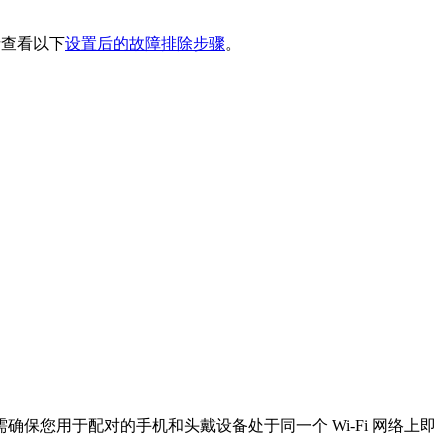
，请查看以下
设置后的故障排除步骤
。
您用于配对的手机和头戴设备处于同一个 Wi-Fi 网络上即