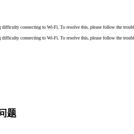
fficulty connecting to Wi-Fi. To resolve this, please follow the troubl
fficulty connecting to Wi-Fi. To resolve this, please follow the troubl
接问题