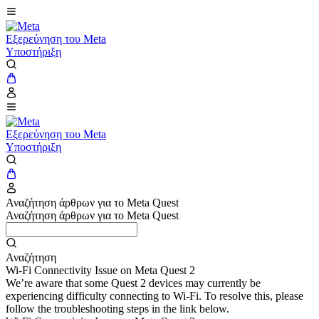
Εξερεύνηση του Meta
Υποστήριξη
Εξερεύνηση του Meta
Υποστήριξη
Αναζήτηση άρθρων για το Meta Quest
Αναζήτηση άρθρων για το Meta Quest
Αναζήτηση
Wi-Fi Connectivity Issue on Meta Quest 2
We’re aware that some Quest 2 devices may currently be
experiencing difficulty connecting to Wi-Fi. To resolve this, please
follow the troubleshooting steps in the link below.