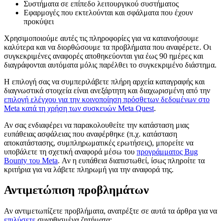
Συστήματα σε επίπεδο λειτουργικού συστήματος
Εφαρμογές που εκτελούνται και σφάλματα που έχουν
προκύψει
Χρησιμοποιούμε αυτές τις πληροφορίες για να κατανοήσουμε
καλύτερα και να διορθώσουμε τα προβλήματα που αναφέρετε. Οι
συγκεκριμένες αναφορές αποθηκεύονται για έως 90 ημέρες και
διαγράφονται αυτόματα μόλις παρέλθει το συγκεκριμένο διάστημα.
Η επιλογή σας να συμπεριλάβετε πλήρη αρχεία καταγραφής και
διαγνωστικά στοιχεία είναι ανεξάρτητη και διαχωρισμένη από την
επιλογή ελέγχου για την κοινοποίηση πρόσθετων δεδομένων στο
Meta κατά τη χρήση των συσκευών Meta Quest
.
Αν σας ενδιαφέρει να παρακολουθείτε την κατάσταση μιας
ευπάθειας ασφάλειας που αναφέρθηκε (π.χ. κατάσταση
αποκατάστασης, συμπληρωματικές ερωτήσεις), μπορείτε να
υποβάλετε τη σχετική αναφορά μέσω του
προγράμματος Bug
Bounty του Meta
. Αν η ευπάθεια διαπιστωθεί, ίσως πληροίτε τα
κριτήρια για να λάβετε πληρωμή για την αναφορά της.
Αντιμετώπιση προβλημάτων
Αν αντιμετωπίζετε προβλήματα, ανατρέξτε σε αυτά τα άρθρα για να
επιλύσετε
συνηθισμένα ζητήματα: